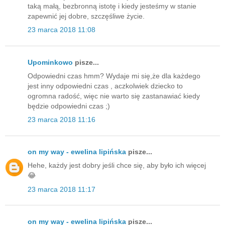
taką małą, bezbronną istotę i kiedy jesteśmy w stanie
zapewnić jej dobre, szczęśliwe życie.
23 marca 2018 11:08
Upominkowo
pisze...
Odpowiedni czas hmm? Wydaje mi się,że dla każdego
jest inny odpowiedni czas , aczkolwiek dziecko to
ogromna radość, więc nie warto się zastanawiać kiedy
będzie odpowiedni czas ;)
23 marca 2018 11:16
on my way - ewelina lipińska
pisze...
Hehe, każdy jest dobry jeśli chce się, aby było ich więcej
😂
23 marca 2018 11:17
on my way - ewelina lipińska
pisze...