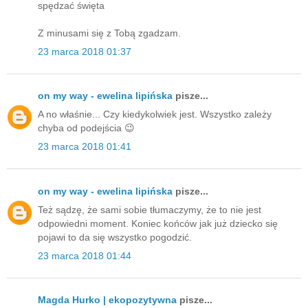
spędzać święta
Z minusami się z Tobą zgadzam.
23 marca 2018 01:37
on my way - ewelina lipińska
pisze...
A no właśnie... Czy kiedykolwiek jest. Wszystko zależy
chyba od podejścia 😉
23 marca 2018 01:41
on my way - ewelina lipińska
pisze...
Też sądzę, że sami sobie tłumaczymy, że to nie jest
odpowiedni moment. Koniec końców jak już dziecko się
pojawi to da się wszystko pogodzić.
23 marca 2018 01:44
Magda Hurko | ekopozytywna
pisze...