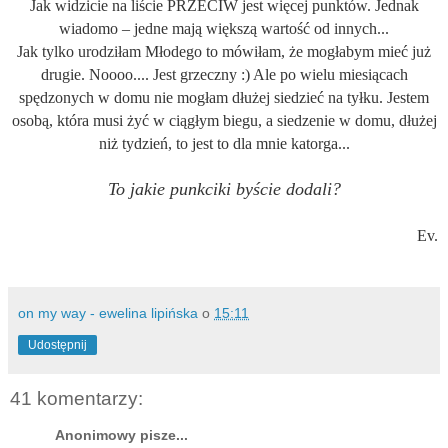
Jak widzicie na liście PRZECIW jest więcej punktów. Jednak
wiadomo – jedne mają większą wartość od innych...
Jak tylko urodziłam Młodego to mówiłam, że mogłabym mieć już
drugie. Noooo.... Jest grzeczny :) Ale po wielu miesiącach
spędzonych w domu nie mogłam dłużej siedzieć na tyłku. Jestem
osobą, która musi żyć w ciągłym biegu, a siedzenie w domu, dłużej
niż tydzień, to jest to dla mnie katorga...
To jakie punkciki byście dodali?
Ev.
on my way - ewelina lipińska
o
15:11
Udostępnij
41 komentarzy:
Anonimowy pisze...