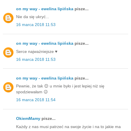
on my way - ewelina lipińska
pisze...
Nie da się ukryć...
16 marca 2018 11:53
on my way - ewelina lipińska
pisze...
Serce najważniejsze ♥️
16 marca 2018 11:53
on my way - ewelina lipińska
pisze...
Pewnie, że tak 😊 u mnie było i jest lepiej niż się
spodziewałam 😉
16 marca 2018 11:54
OkiemMamy
pisze...
Każdy z nas musi patrzeć na swoje życie i na to jakie ma