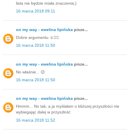
lista nie będzie miała znaczenia;)
16 marca 2018 09:11
on my way - ewelina lipińska
pisze...
Dobre argumentu ☺️👌🏻
16 marca 2018 11:50
on my way - ewelina lipińska
pisze...
No właśnie... 😉
16 marca 2018 11:50
on my way - ewelina lipińska
pisze...
Hmmm... No tak, a ja myślałam o bliższej przyszłości nie
wybiegając dalej w przyszłość
16 marca 2018 11:52