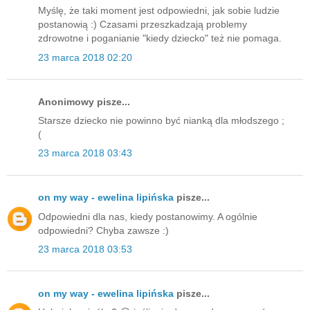
Myślę, że taki moment jest odpowiedni, jak sobie ludzie
postanowią :) Czasami przeszkadzają problemy
zdrowotne i poganianie "kiedy dziecko" też nie pomaga.
23 marca 2018 02:20
Anonimowy pisze...
Starsze dziecko nie powinno być nianką dla młodszego ;
(
23 marca 2018 03:43
on my way - ewelina lipińska
pisze...
Odpowiedni dla nas, kiedy postanowimy. A ogólnie
odpowiedni? Chyba zawsze :)
23 marca 2018 03:53
on my way - ewelina lipińska
pisze...