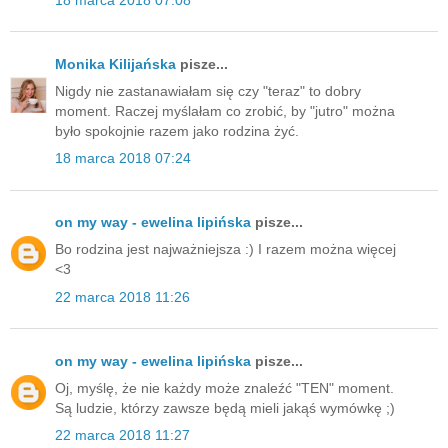
Monika Kilijańska
pisze...
Nigdy nie zastanawiałam się czy "teraz" to dobry
moment. Raczej myślałam co zrobić, by "jutro" można
było spokojnie razem jako rodzina żyć.
18 marca 2018 07:24
on my way - ewelina lipińska
pisze...
Bo rodzina jest najważniejsza :) I razem można więcej
<3
22 marca 2018 11:26
on my way - ewelina lipińska
pisze...
Oj, myślę, że nie każdy może znaleźć "TEN" moment.
Są ludzie, którzy zawsze będą mieli jakąś wymówkę ;)
22 marca 2018 11:27