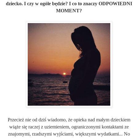
dziecko. I czy w ogóle będzie? I co to znaczy
ODPOWIEDNI
MOMENT
?
Przecież nie od dziś wiadomo, że opieka nad małym dzieckiem
wiąże się raczej z uziemieniem, ograniczonymi kontaktami ze
znajomymi, rzadszymi wyjściami, większymi wydatkami... No