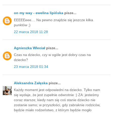
on my way - ewelina lipińska
pisze...
EEEEEeee.... Na pewno znajdzie się jeszcze kilka
punktów ;)
22 marca 2018 11:28
Agnieszka Wleciał
pisze...
Czas na dziecko, czy w ogóle jest dobry czas na
dziecko?
23 marca 2018 01:34
Aleksandra Załęska
pisze...
Każdy moment jest odpowiedni na dziecko. Tylko nam
się wydaje, że jest zupełnie odwrotnie :) ZA: jesteśmy
coraz starsze; kiedy nam się coś stanie dziecko nie
zostanie samo; w przyszłości, gdy zabraknie rodziców,
będzie miało rodzeństwo, z którym będzie mogło