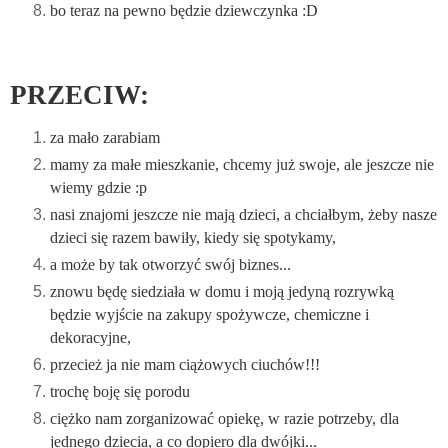
bo teraz na pewno będzie dziewczynka :D
PRZECIW:
za mało zarabiam
mamy za małe mieszkanie, chcemy już swoje, ale jeszcze nie
wiemy gdzie :p
nasi znajomi jeszcze nie mają dzieci, a chciałbym, żeby nasze
dzieci się razem bawiły, kiedy się spotykamy,
a może by tak otworzyć swój biznes...
znowu będę siedziała w domu i moją jedyną rozrywką
będzie wyjście na zakupy spożywcze, chemiczne i
dekoracyjne,
przecież ja nie mam ciążowych ciuchów!!!
trochę boję się porodu
ciężko nam zorganizować opiekę, w razie potrzeby, dla
jednego dziecia, a co dopiero dla dwójki...