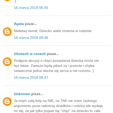
;)
16 marca 2018 06:45
Agata
pisze...
Niełatwy temat. Dziecko wiele zmienia w rodzinie
16 marca 2018 08:46
Uśmiech w oczach
pisze...
Podjęcie decyzji o chęci posiadania dziecka może nie
być łatwe. Zawsze będą jakieś za i przeciw i chyba
ostatecznie jedna słucha się serca a nie rozumu ;)
16 marca 2018 08:47
Unknown
pisze...
Ja mam całą listę na NIE, na TAK nie mam żadnego
argumentu poza radością dziadków i rodziny ale wydaje
mi się, że jak tylko pojawi się "chęć" na dziecko to cała