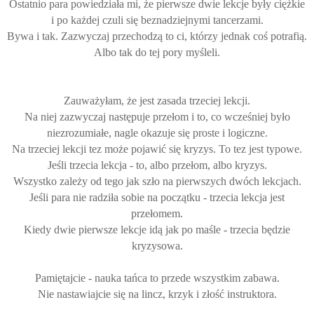
Ostatnio para powiedziała mi, że pierwsze dwie lekcje były ciężkie
i po każdej czuli się beznadziejnymi tancerzami.
Bywa i tak. Zazwyczaj przechodzą to ci, którzy jednak coś potrafią.
Albo tak do tej pory myśleli.
Zauważyłam, że jest zasada trzeciej lekcji.
Na niej zazwyczaj następuje przełom i to, co wcześniej było
niezrozumiałe, nagle okazuje się proste i logiczne.
Na trzeciej lekcji tez może pojawić się kryzys. To tez jest typowe.
Jeśli trzecia lekcja - to, albo przełom, albo kryzys.
Wszystko zależy od tego jak szło na pierwszych dwóch lekcjach.
Jeśli para nie radziła sobie na początku - trzecia lekcja jest
przełomem.
Kiedy dwie pierwsze lekcje idą jak po maśle - trzecia będzie
kryzysowa.
Pamiętajcie - nauka tańca to przede wszystkim zabawa.
Nie nastawiajcie się na lincz, krzyk i złość instruktora.