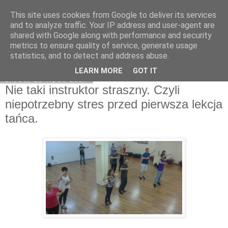
This site uses cookies from Google to deliver its services
On My Way
and to analyze traffic. Your IP address and user-agent are
shared with Google along with performance and security
metrics to ensure quality of service, generate usage
statistics, and to detect and address abuse.
▼
LEARN MORE
GOT IT
środa, 26 lipca 2017
Nie taki instruktor straszny. Czyli
niepotrzebny stres przed pierwsza lekcja
tańca.