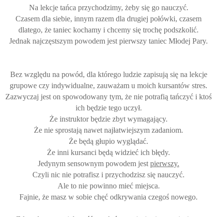
Na lekcje tańca przychodzimy, żeby się go nauczyć.
Czasem dla siebie, innym razem dla drugiej połówki, czasem
dlatego, że taniec kochamy i chcemy się trochę podszkolić.
Jednak najczęstszym powodem jest pierwszy taniec Młodej Pary.
Bez względu na powód, dla którego ludzie zapisują się na lekcje
grupowe czy indywidualne, zauważam u moich kursantów stres.
Zazwyczaj jest on spowodowany tym, że nie potrafią tańczyć i ktoś
ich będzie tego uczył.
Że instruktor będzie zbyt wymagający.
Że nie sprostają nawet najłatwiejszym zadaniom.
Że będą głupio wyglądać.
Że inni kursanci będą widzieć ich błędy.
Jedynym sensownym powodem jest
pierwszy.
Czyli nic nie potrafisz i przychodzisz się nauczyć.
Ale to nie powinno mieć miejsca.
Fajnie, że masz w sobie chęć odkrywania czegoś nowego.