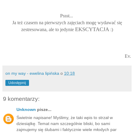
Pssst...
Ja też czasem na pierwszych zajęciach mogę wydawać się
EKSCYTACJA
zestresowana, ale to jedynie
:)
Ev.
on my way - ewelina lipińska
o
10:18
Udostępnij
9 komentarzy:
Unknown
pisze...
Świetnie napisane! Myślimy, że taki wpis to strzał w
dziesiątkę. Temat nam szczególnie bliski, bo sami
zajmujemy się ślubami i faktycznie wiele młodych par