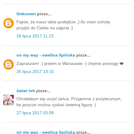
Unknown
pisze...
Fajnie, że masz takie podejście ;) Aż mam ochotę
przyjść do Ciebie na zajęcia ;)
26 lipca 2017 11:23
on my way - ewelina lipińska
pisze...
Zapraszam! :) jestem w Warszawie :) chętnie pomogę ❤️
26 lipca 2017 13:15
świat toli
pisze...
Chciałabym się uczyć tańca. Przyjemne z pożytecznym,
bo jeszcze można zyskać świetną figurę :).
27 lipca 2017 03:09
on my way - ewelina lipińska
pisze...