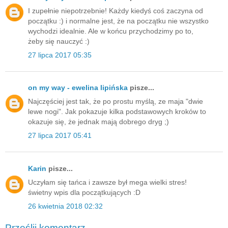
I zupełnie niepotrzebnie! Każdy kiedyś coś zaczyna od
początku :) i normalne jest, że na początku nie wszystko
wychodzi idealnie. Ale w końcu przychodzimy po to,
żeby się nauczyć :)
27 lipca 2017 05:35
on my way - ewelina lipińska
pisze...
Najczęściej jest tak, że po prostu myślą, ze maja "dwie
lewe nogi". Jak pokazuje kilka podstawowych kroków to
okazuje się, że jednak mają dobrego dryg ;)
27 lipca 2017 05:41
Karin
pisze...
Uczyłam się tańca i zawsze był mega wielki stres!
świetny wpis dla początkujących :D
26 kwietnia 2018 02:32
Prześlij komentarz