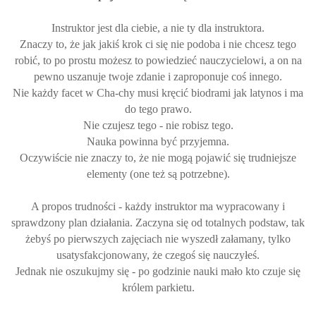
Instruktor jest dla ciebie, a nie ty dla instruktora.
Znaczy to, że jak jakiś krok ci się nie podoba i nie chcesz tego
robić, to po prostu możesz to powiedzieć nauczycielowi, a on na
pewno uszanuje twoje zdanie i zaproponuje coś innego.
Nie każdy facet w Cha-chy musi kręcić biodrami jak latynos i ma
do tego prawo.
Nie czujesz tego - nie robisz tego.
Nauka powinna być przyjemna.
Oczywiście nie znaczy to, że nie mogą pojawić się trudniejsze
elementy (one też są potrzebne).
A propos trudności - każdy instruktor ma wypracowany i
sprawdzony plan działania. Zaczyna się od totalnych podstaw, tak
żebyś po pierwszych zajęciach nie wyszedł załamany, tylko
usatysfakcjonowany, że czegoś się nauczyłeś.
Jednak nie oszukujmy się - po godzinie nauki mało kto czuje się
królem parkietu.