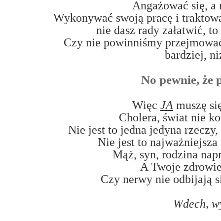
Angażować się, a 
Wykonywać swoją pracę i traktowa
nie dasz rady załatwić, to
Czy nie powinniśmy przejmować
bardziej, n
No pewnie, że 
Więc
JA
muszę się
Cholera, świat nie ko
Nie jest to jedna jedyna rzeczy
Nie jest to najważniejsz
Mąż, syn, rodzina nap
A Twoje zdrowie
Czy nerwy nie odbijają 
Wdech, w