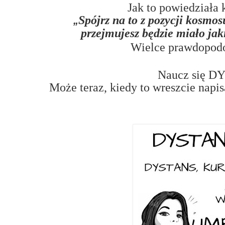
Jak to powiedziała 
Spójrz na to z pozycji kosmo
„
przejmujesz będzie miało jak
Wielce prawdopodo
Naucz się 
Może teraz, kiedy to wreszcie napis