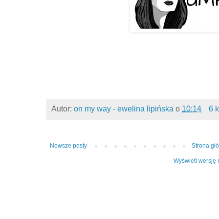
Autor:
on my way - ewelina lipińska
o
10:14
6 
Nowsze posty
Strona gł
Wyświetl wersję 