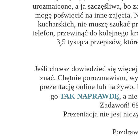
urozmaicone, a ja szczęśliwa, bo z
mogę poświęcić na inne zajęcia. 
kucharskich, nie muszę szukać pr
telefon, przewinąć do kolejnego k
3,5 tysiąca przepisów, któ
Jeśli chcesz dowiedzieć się więc
znać. Chętnie porozmawiam, wyj
prezentację online lub na żywo.
go
TAK NAPRAWDĘ
, a n
Zadzwoń! 6
Prezentacja nie jest ni
Pozdraw