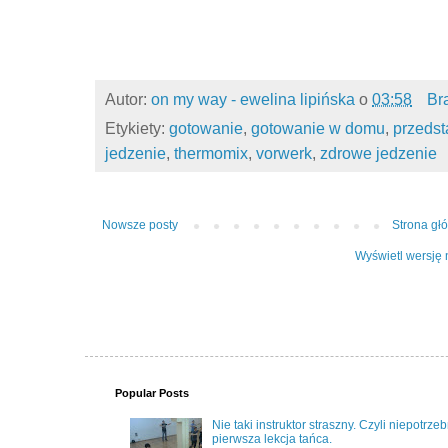
Autor:
on my way - ewelina lipińska
o
03:58
Br
Etykiety:
gotowanie
,
gotowanie w domu
,
przedst
jedzenie
,
thermomix
,
vorwerk
,
zdrowe jedzenie
Nowsze posty
Strona gł
Wyświetl wersję 
Popular Posts
Nie taki instruktor straszny. Czyli niepotrze
pierwsza lekcja tańca.