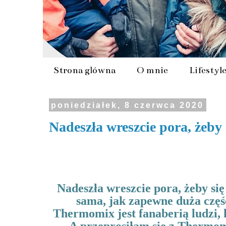
Strona główna
O mnie
Lifestyl
poniedziałek, 8 czerwca 2020
Nadeszła wreszcie pora, żeby 
Nadeszła wreszcie pora, żeby się
sama, jak zapewne duża częś
Thermomix jest fanaberią ludzi, k