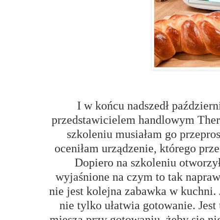
I w końcu nadszedł październ
przedstawicielem handlowym Ther
szkoleniu musiałam go przepros
oceniłam urządzenie, którego prz
Dopiero na szkoleniu otworzył
wyjaśnione na czym to tak napraw
nie jest kolejna zabawka w kuchni. 
nie tylko ułatwia gotowanie. Jest
miesza przy gotowaniu, żeby się nic