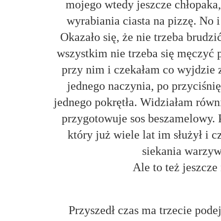
mojego wtedy jeszcze chłopaka,
wyrabiania ciasta na pizzę. No
Okazało się, że nie trzeba brudzi
wszystkim nie trzeba się męczyć p
przy nim i czekałam co wyjdzie
jednego naczynia, po przyciśnię
jednego pokrętła. Widziałam rów
przygotowuje sos beszamelowy. 
który już wiele lat im służył i 
siekania warzyw
Ale to też jeszcze
Przyszedł czas ma trzecie podej