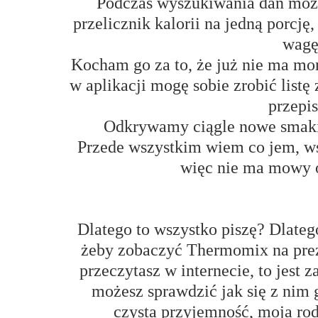
Podczas wyszukiwania dań możn
przelicznik kalorii na jedną porc
wag
Kocham go za to, że już nie ma mon
w aplikacji mogę sobie zrobić list
przepi
Odkrywamy ciągle nowe smak
Przede wszystkim wiem co jem, ws
więc nie ma mowy
Dlatego to wszystko piszę? Dlateg
żeby zobaczyć Thermomix na preze
przeczytasz w internecie, to jest 
możesz sprawdzić jak się z nim g
czysta przyjemność, moja rod