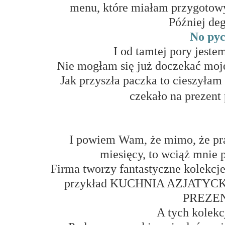
menu, które miałam przygotowy
Później deg
No pyc
I od tamtej pory jest
Nie mogłam się już doczekać mo
Jak przyszła paczka to cieszyłam 
czekało na prezent
I powiem Wam, że mimo, że pra
miesięcy, to wciąż mnie 
Firma tworzy fantastyczne kolekcje
przykład KUCHNIA AZJATYC
PREZE
A tych kolekcj