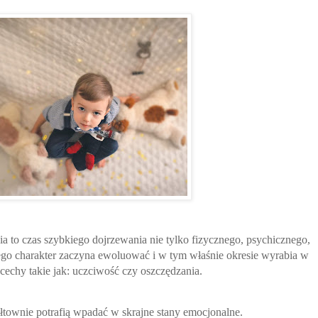
a to czas szybkiego dojrzewania nie tylko fizycznego, psychicznego,
Jego charakter zaczyna ewoluować i w tym właśnie okresie wyrabia w
 cechy takie jak: uczciwość czy oszczędzania.
łtownie potrafią wpadać w skrajne stany emocjonalne.