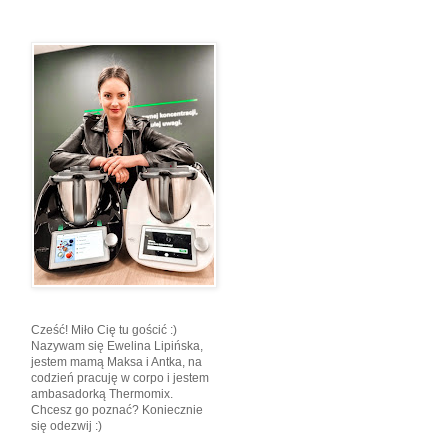
Cześć! Miło Cię tu gościć :)
Nazywam się Ewelina Lipińska,
jestem mamą Maksa i Antka, na
codzień pracuję w corpo i jestem
ambasadorką Thermomix.
Chcesz go poznać? Koniecznie
się odezwij :)