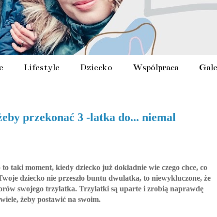
e
Lifestyle
Dziecko
Współpraca
Gale
eby przekonać 3 -latka do... niemal
to taki moment, kiedy dziecko już dokładnie wie czego chce, co
li Twoje dziecko nie przeszło buntu dwulatka, to niewykluczone, że
orów swojego trzylatka. Trzylatki są uparte i zrobią naprawdę
wiele, żeby postawić na swoim.