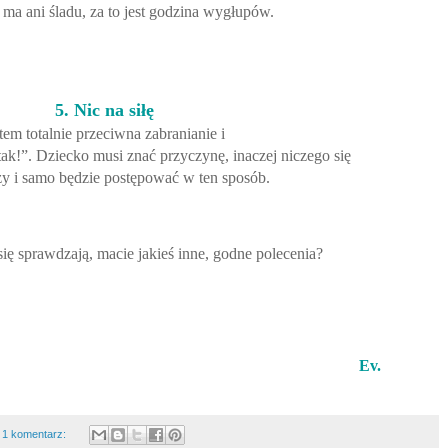
 ma ani śladu, za to jest godzina wygłupów.
5. Nic na siłę
tem totalnie przeciwna zabranianie i
k!”. Dziecko musi znać przyczynę, inaczej niczego się
y i samo będzie postępować w ten sposób.
się sprawdzają, macie jakieś inne, godne polecenia?
Ev.
1 komentarz: