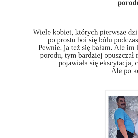
porod
Wiele kobiet, których pierwsze dzi
po prostu boi się bólu podczas
Pewnie, ja też się bałam. Ale im
porodu, tym bardziej opuszczał 
pojawiała się ekscytacja, 
Ale po ko