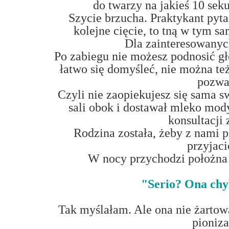
do twarzy na jakieś 10 seku
Szycie brzucha. Praktykant pyta
kolejne cięcie, to tną w tym 
Dla zainteresowany
Po zabiegu nie możesz podnosić gło
łatwo się domyśleć, nie można też
pozwa
Czyli nie zaopiekujesz się sama 
sali obok i dostawał mleko mod
konsultacji 
Rodzina została, żeby z nami p
przyjaci
W nocy przychodzi położna 
"Serio? Ona chyb
Tak myślałam. Ale ona nie żartowa
pioniza