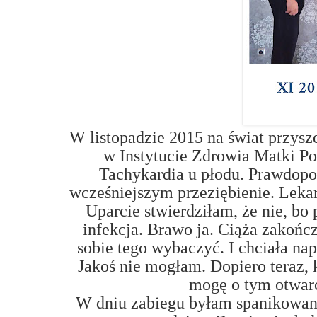
W listopadzie 2015 na świat przysze
w Instytucie Zdrowia Matki Po
Tachykardia u płodu. Prawdo
wcześniejszym przeziębienie. Lekarz
Uparcie stwierdziłam, że nie, bo 
infekcja. Brawo ja. Ciąża zakoń
sobie tego wybaczyć. I chciała nap
Jakoś nie mogłam. Dopiero teraz, 
mogę o tym otwar
W dniu zabiegu byłam spanikowana