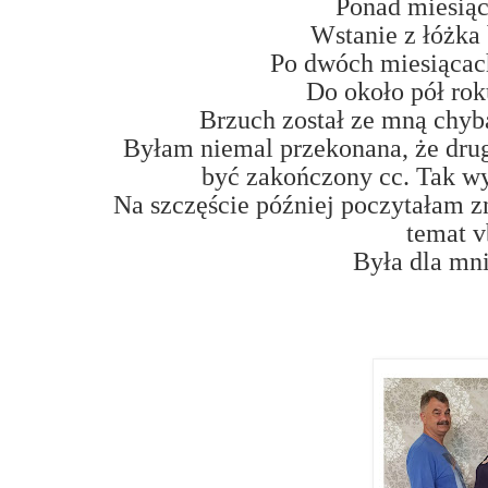
Ponad miesiąc
Wstanie z łóżka 
Po dwóch miesiącach
Do około pół rok
Brzuch został ze mną chyba
Byłam niemal przekonana, że drug
być zakończony cc. Tak wy
Na szczęście później poczytałam z
temat v
Była dla mni