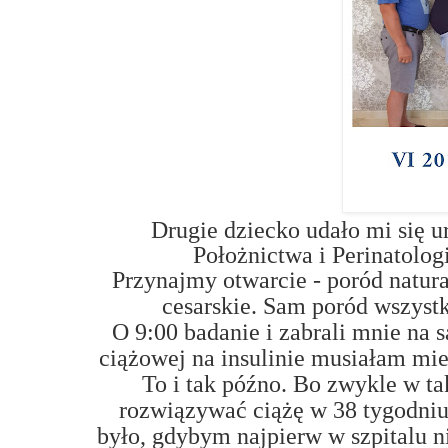
Drugie dziecko udało mi się u
Położnictwa i Perinatol
Przynajmy otwarcie - poród natural
cesarskie. Sam poród wszystk
O 9:00 badanie i zabrali mnie na 
ciążowej na insulinie musiałam m
To i tak późno. Bo zwykle w t
rozwiązywać ciążę w 38 tygodniu 
było, gdybym najpierw w szpitalu nie