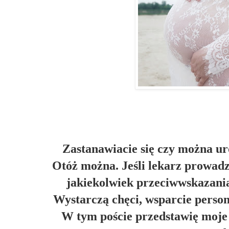
Zastanawiacie się czy można ur
Otóż można. Jeśli lekarz prowadzą
jakiekolwiek przeciwwskazania
Wystarczą chęci, wsparcie persone
W tym poście przedstawię moje