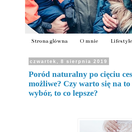
Strona główna
O mnie
Lifestyl
czwartek, 8 sierpnia 2019
Poród naturalny po cięciu ce
możliwe? Czy warto się na t
wybór, to co lepsze?