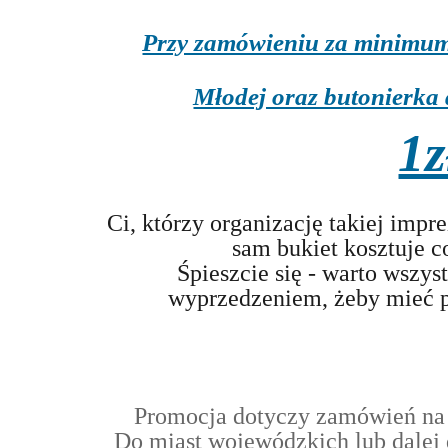
Przy zamówieniu za minimum
Młodej oraz butonierka
1z
Ci, którzy organizację takiej impr
sam bukiet kosztuje c
Śpieszcie się - warto wszy
wyprzedzeniem, żeby mieć p
Promocja dotyczy zamówień na t
Do miast wojewódzkich lub dalej d