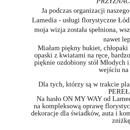
PRZYZNAĆ 
Ja podczas organizacji naszeg
Lamedia - usługi florystyczne Łó
moja wizja została spełniona, wsz
nawet lep
Miałam piękny bukiet, chłopaki
opaski z kwiatami na ręce, bardz
pięknie ozdobiony stół Młodych i
wejściu na
Dla tych, którzy są w trakcie p
PEREŁ
Na hasło ON MY WAY od Lamedia
na kompleksową oprawę florystycz
dekoracje dla świadków, auta i ko
zniżkę