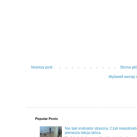
Nowszy post
Strona gł
Wyświetl wersję 
Popular Posts
Nie taki instruktor straszny. Czyli niepotrze
pierwsza lekcja tańca.