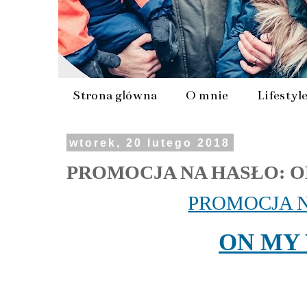
Strona główna
O mnie
Lifestyl
wtorek, 20 lutego 2018
PROMOCJA NA HASŁO: O
PROMOCJA N
ON MY