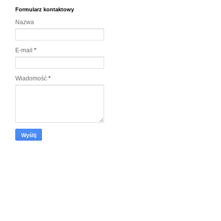
Formularz kontaktowy
Nazwa
E-mail
*
Wiadomość
*