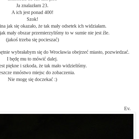
Ja znalazłam 23.
A ich jest ponad 400!
Szok!
na jak się okazało, że tak mały odsetek ich widziałam.
ak mały obszar przemierzyliśmy to w sumie nie jest źle.
(jakoś trzeba się pocieszać)
ętnie wybrałabym się do Wrocławia obejrzeć miasto, pozwiedzać.
I będę mu to mówić dalej.
est piękne i szkoda, że tak mało widzieliśmy.
jeszcze mnóstwo miejsc do zobaczenia.
Nie mogę się doczekać :)
Ev.