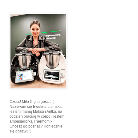
Cześć! Miło Cię tu gościć :)
Nazywam się Ewelina Lipińska,
jestem mamą Maksa i Antka, na
codzień pracuję w corpo i jestem
ambasadorką Thermomix.
Chcesz go poznać? Koniecznie
się odezwij :)