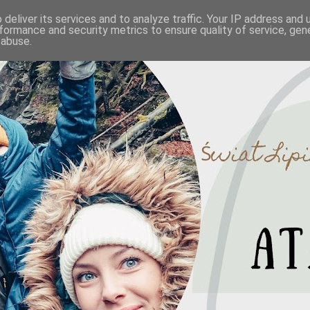
deliver its services and to analyze traffic. Your IP address and
formance and security metrics to ensure quality of service, ge
 abuse.