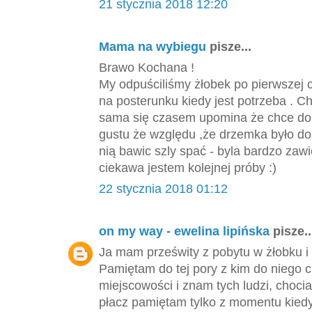
21 stycznia 2018 12:20
Mama na wybiegu
pisze...
Brawo Kochana !
My odpuściliśmy żłobek po pierwszej c
na posterunku kiedy jest potrzeba . C
sama się czasem upomina że chce do dz
gustu że względu ,że drzemka było doś
nią bawic szly spać - byla bardzo zawi
ciekawa jestem kolejnej próby :)
22 stycznia 2018 01:12
on my way - ewelina lipińska
pisze..
Ja mam prześwity z pobytu w żłobku i
Pamiętam do tej pory z kim do niego 
miejscowości i znam tych ludzi, choci
płacz pamiętam tylko z momentu kiedy