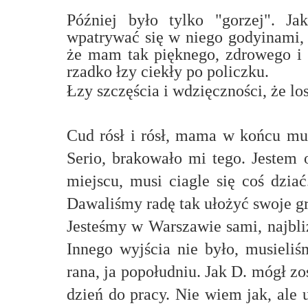
Później było tylko "gorzej". Jak
wpatrywać się w niego godyinami, 
że mam tak pięknego, zdrowego i 
rzadko łzy ciekły po policzku.
Łzy szczęścia i wdzięczności, że l
Cud rósł i rósł, mama w końcu mus
Serio, brakowało mi tego. Jestem o
miejscu, musi ciagle się coś dziać
Dawaliśmy radę tak ułożyć swoje gr
Jesteśmy w Warszawie sami, najbli
Innego wyjścia nie było, musieliś
rana, ja popołudniu. Jak D. mógł zo
dzień do pracy. Nie wiem jak, ale 