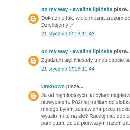
on my way - ewelina lipińska
pisze..
Dokładnie tak, wiele można zrozumieć 
Dziękujemy :*
21 stycznia 2018 11:43
on my way - ewelina lipińska
pisze..
Zgadzam się! Niestety u nas babcie s
21 stycznia 2018 11:44
Unknown
pisze...
Ja od najmłodszych lat byłam najpierw
niewypałem. Później trafiłam do żłobk
małego byłam zostawiana przez rodzic
wyszło mi to na złe? Raczej nie, dobr
pamiętam, że za pierwszym razem zaws