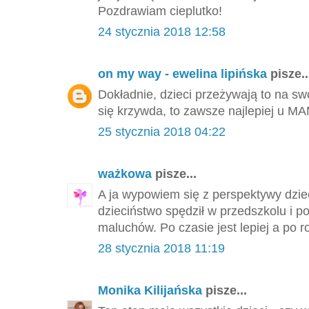
Pozdrawiam cieplutko!
24 stycznia 2018 12:58
on my way - ewelina lipińska
pisze..
Dokładnie, dzieci przeżywają to na sw
się krzywda, to zawsze najlepiej u MA
25 stycznia 2018 04:22
ważkowa
pisze...
A ja wypowiem się z perspektywy dziec
dzieciństwo spędził w przedszkolu i po
maluchów. Po czasie jest lepiej a po ro
28 stycznia 2018 11:19
Monika Kilijańska
pisze...