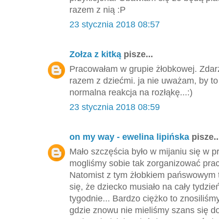
razem z nią :P
23 stycznia 2018 08:57
Zołza z kitką
pisze...
Pracowałam w grupie żłobkowej. Zdarza
razem z dziećmi. ja nie uważam, by to
normalna reakcja na rozłąkę...:)
23 stycznia 2018 08:59
on my way - ewelina lipińska
pisze..
Mało szczęścia było w mijaniu się w pr
mogliśmy sobie tak zorganizować prac
Natomist z tym żłobkiem pańswowym to
się, że dziecko musiało na cały tydzi
tygodnie... Bardzo ciężko to znosiliśmy
gdzie znowu nie mieliśmy szans się do