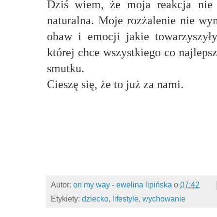
Dziś wiem, że moja reakcja nie j
naturalna. Moje rozżalenie nie wyn
obaw i emocji jakie towarzyszyły
której chce wszystkiego co najlepsz
smutku.
Cieszę się, że to już za nami.
Autor:
on my way - ewelina lipińska
o
07:42
Etykiety:
dziecko
,
lifestyle
,
wychowanie