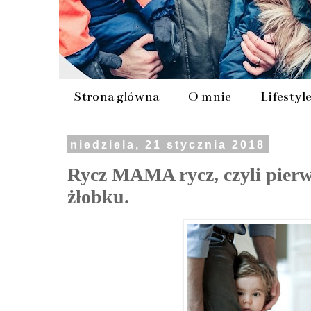
Strona główna
O mnie
Lifestyl
niedziela, 21 stycznia 2018
Rycz MAMA rycz, czyli pierw
żłobku.