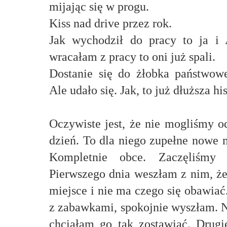
mijając się w progu.
Kiss nad drive przez rok.
Jak wychodził do pracy to ja i A
wracałam z pracy to oni już spali.
Dostanie się do żłobka państwowe
Ale udało się. Jak, to już dłuższa h
Oczywiste jest, że nie mogliśmy o
dzień. To dla niego zupełne nowe m
Kompletnie obce. Zaczęliśmy 
Pierwszego dnia weszłam z nim, że
miejsce i nie ma czego się obawiać
z zabawkami, spokojnie wyszłam. N
chciałam go tak zostawiać. Drug