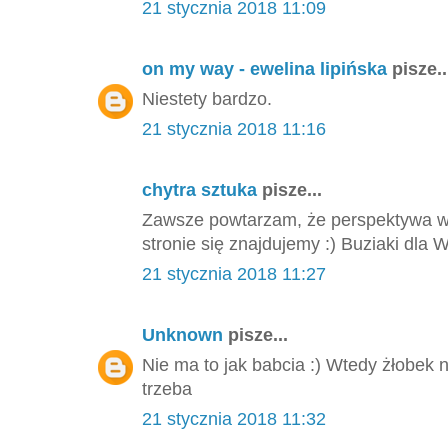
21 stycznia 2018 11:09
on my way - ewelina lipińska
pisze..
Niestety bardzo.
21 stycznia 2018 11:16
chytra sztuka
pisze...
Zawsze powtarzam, że perspektywa wid
stronie się znajdujemy :) Buziaki dla 
21 stycznia 2018 11:27
Unknown
pisze...
Nie ma to jak babcia :) Wtedy żłobek n
trzeba
21 stycznia 2018 11:32