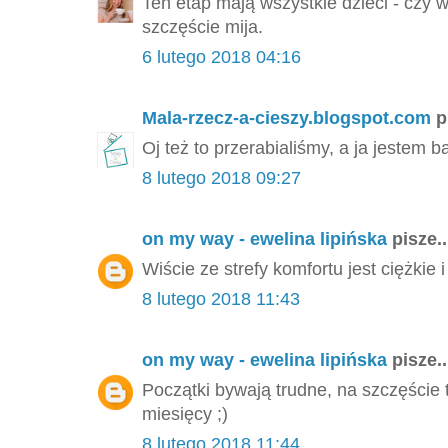
Ten etap mają wszystkie dzieci - czy 
szczęście mija.
6 lutego 2018 04:16
Mala-rzecz-a-cieszy.blogspot.com
pi
Oj też to przerabialiśmy, a ja jestem 
8 lutego 2018 09:27
on my way - ewelina lipińska
pisze..
Wiście ze strefy komfortu jest ciężkie i 
8 lutego 2018 11:43
on my way - ewelina lipińska
pisze..
Początki bywają trudne, na szczęście tr
miesięcy ;)
8 lutego 2018 11:44