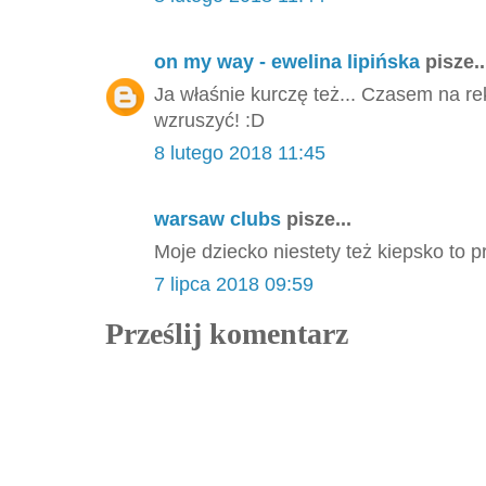
on my way - ewelina lipińska
pisze..
Ja właśnie kurczę też... Czasem na rek
wzruszyć! :D
8 lutego 2018 11:45
warsaw clubs
pisze...
Moje dziecko niestety też kiepsko to p
7 lipca 2018 09:59
Prześlij komentarz