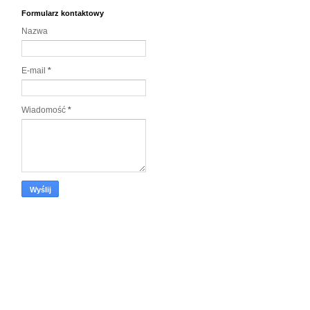
Formularz kontaktowy
Nazwa
E-mail
*
Wiadomość
*