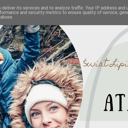
deliver its services and to analyze traffic. Your IP address and
formance and security metrics to ensure quality of service, ge
 abuse.