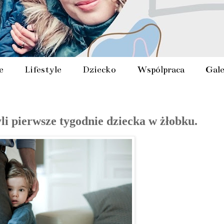
e
Lifestyle
Dziecko
Współpraca
Gale
i pierwsze tygodnie dziecka w żłobku.