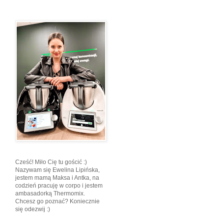
Cześć! Miło Cię tu gościć :)
Nazywam się Ewelina Lipińska,
jestem mamą Maksa i Antka, na
codzień pracuję w corpo i jestem
ambasadorką Thermomix.
Chcesz go poznać? Koniecznie
się odezwij :)