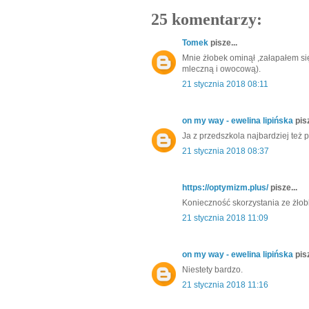
25 komentarzy:
Tomek
pisze...
Mnie żłobek ominął ,załapałem si
mleczną i owocową).
21 stycznia 2018 08:11
on my way - ewelina lipińska
pisz
Ja z przedszkola najbardziej też p
21 stycznia 2018 08:37
https://optymizm.plus/
pisze...
Konieczność skorzystania ze żłobk
21 stycznia 2018 11:09
on my way - ewelina lipińska
pisz
Niestety bardzo.
21 stycznia 2018 11:16