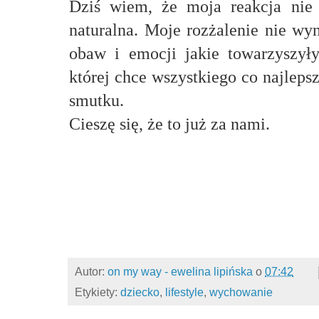
Dziś wiem, że moja reakcja nie j
naturalna. Moje rozżalenie nie wyn
obaw i emocji jakie towarzyszyły
której chce wszystkiego co najlepsz
smutku.
Cieszę się, że to już za nami.
Autor:
on my way - ewelina lipińska
o
07:42
Etykiety:
dziecko
,
lifestyle
,
wychowanie