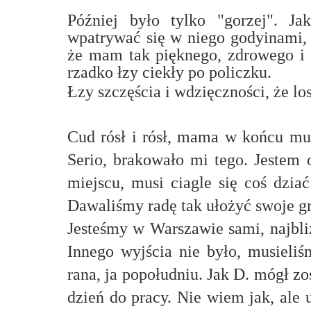
Później było tylko "gorzej". Jak
wpatrywać się w niego godyinami, 
że mam tak pięknego, zdrowego i 
rzadko łzy ciekły po policzku.
Łzy szczęścia i wdzięczności, że l
Cud rósł i rósł, mama w końcu mus
Serio, brakowało mi tego. Jestem o
miejscu, musi ciagle się coś dziać
Dawaliśmy radę tak ułożyć swoje gr
Jesteśmy w Warszawie sami, najbli
Innego wyjścia nie było, musieliś
rana, ja popołudniu. Jak D. mógł zo
dzień do pracy. Nie wiem jak, ale 