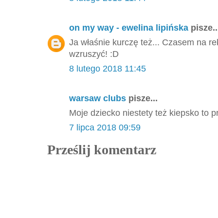
on my way - ewelina lipińska
pisze..
Ja właśnie kurczę też... Czasem na rek
wzruszyć! :D
8 lutego 2018 11:45
warsaw clubs
pisze...
Moje dziecko niestety też kiepsko to p
7 lipca 2018 09:59
Prześlij komentarz