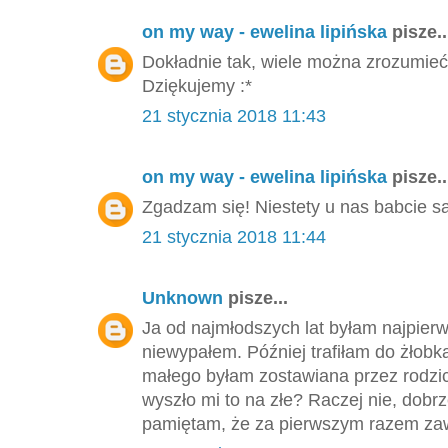
on my way - ewelina lipińska
pisze..
Dokładnie tak, wiele można zrozumieć 
Dziękujemy :*
21 stycznia 2018 11:43
on my way - ewelina lipińska
pisze..
Zgadzam się! Niestety u nas babcie s
21 stycznia 2018 11:44
Unknown
pisze...
Ja od najmłodszych lat byłam najpierw
niewypałem. Później trafiłam do żłobk
małego byłam zostawiana przez rodzic
wyszło mi to na złe? Raczej nie, dobr
pamiętam, że za pierwszym razem zaws