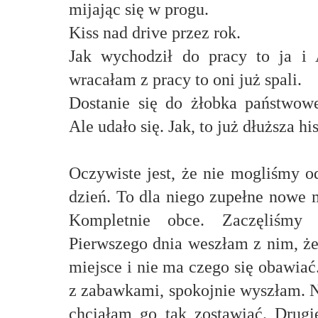
mijając się w progu.
Kiss nad drive przez rok.
Jak wychodził do pracy to ja i A
wracałam z pracy to oni już spali.
Dostanie się do żłobka państwowe
Ale udało się. Jak, to już dłuższa h
Oczywiste jest, że nie mogliśmy o
dzień. To dla niego zupełne nowe m
Kompletnie obce. Zaczęliśmy 
Pierwszego dnia weszłam z nim, że
miejsce i nie ma czego się obawiać
z zabawkami, spokojnie wyszłam. N
chciałam go tak zostawiać. Drug