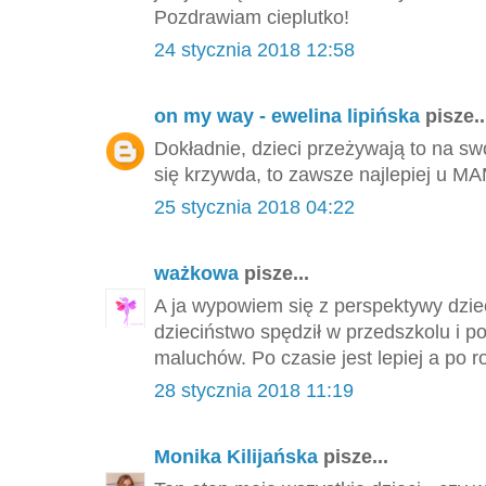
Pozdrawiam cieplutko!
24 stycznia 2018 12:58
on my way - ewelina lipińska
pisze..
Dokładnie, dzieci przeżywają to na sw
się krzywda, to zawsze najlepiej u MA
25 stycznia 2018 04:22
ważkowa
pisze...
A ja wypowiem się z perspektywy dziec
dzieciństwo spędził w przedszkolu i po
maluchów. Po czasie jest lepiej a po ro
28 stycznia 2018 11:19
Monika Kilijańska
pisze...