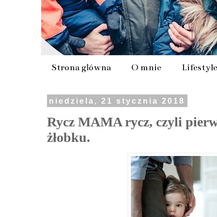
Strona główna
O mnie
Lifestyl
niedziela, 21 stycznia 2018
Rycz MAMA rycz, czyli pierw
żłobku.