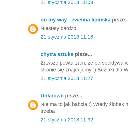
21 stycznia 2018 11:09
on my way - ewelina lipińska
pisze..
Niestety bardzo.
21 stycznia 2018 11:16
chytra sztuka
pisze...
Zawsze powtarzam, że perspektywa wid
stronie się znajdujemy :) Buziaki dla 
21 stycznia 2018 11:27
Unknown
pisze...
Nie ma to jak babcia :) Wtedy żłobek n
trzeba
21 stycznia 2018 11:32