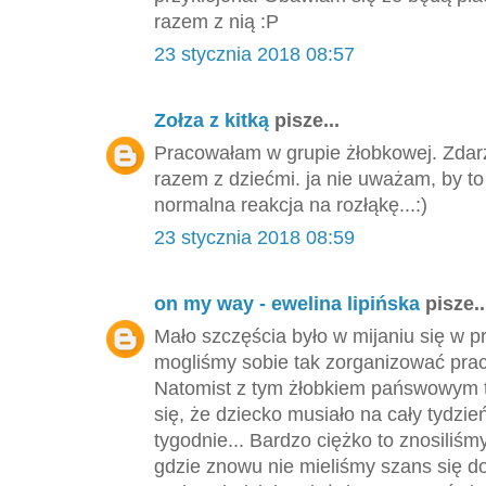
razem z nią :P
23 stycznia 2018 08:57
Zołza z kitką
pisze...
Pracowałam w grupie żłobkowej. Zdarza
razem z dziećmi. ja nie uważam, by to
normalna reakcja na rozłąkę...:)
23 stycznia 2018 08:59
on my way - ewelina lipińska
pisze..
Mało szczęścia było w mijaniu się w pr
mogliśmy sobie tak zorganizować prac
Natomist z tym żłobkiem pańswowym to
się, że dziecko musiało na cały tydzi
tygodnie... Bardzo ciężko to znosiliśmy
gdzie znowu nie mieliśmy szans się do