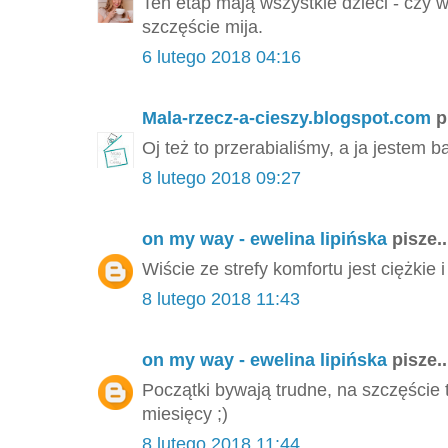
Ten etap mają wszystkie dzieci - czy 
szczęście mija.
6 lutego 2018 04:16
Mala-rzecz-a-cieszy.blogspot.com
pi
Oj też to przerabialiśmy, a ja jestem 
8 lutego 2018 09:27
on my way - ewelina lipińska
pisze..
Wiście ze strefy komfortu jest ciężkie i 
8 lutego 2018 11:43
on my way - ewelina lipińska
pisze..
Początki bywają trudne, na szczęście tr
miesięcy ;)
8 lutego 2018 11:44