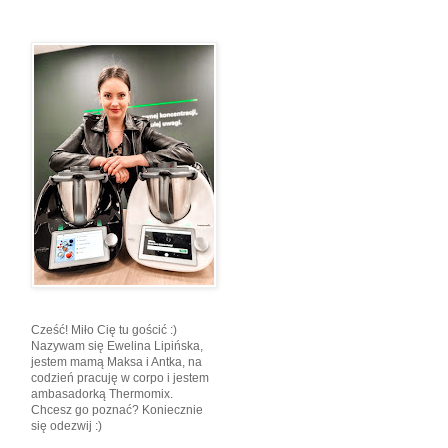
Cześć! Miło Cię tu gościć :)
Nazywam się Ewelina Lipińska,
jestem mamą Maksa i Antka, na
codzień pracuję w corpo i jestem
ambasadorką Thermomix.
Chcesz go poznać? Koniecznie
się odezwij :)