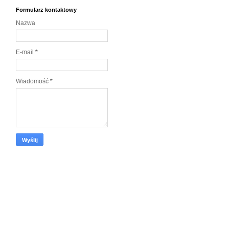
Formularz kontaktowy
Nazwa
E-mail
*
Wiadomość
*