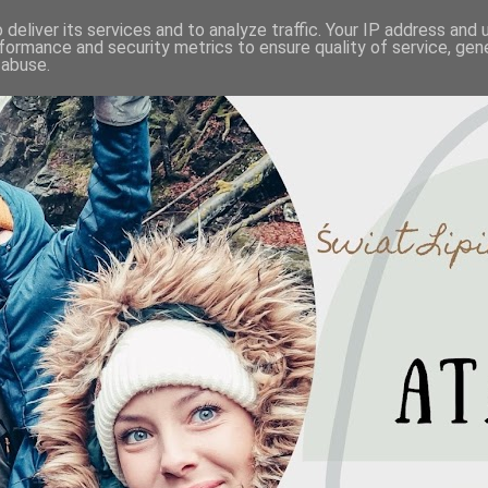
deliver its services and to analyze traffic. Your IP address and
formance and security metrics to ensure quality of service, ge
 abuse.