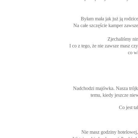
Byłam mała jak już ją rodzice 
Na całe szczęście kamper zawsze 
Zjechaliśmy ni
I co z tego, że nie zawsze masz c
co wł
Nadchodzi majówka. Nasza trójka
temu, kiedy jeszcze nie
Co jest t
Nie masz godziny hotelowej, 