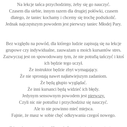
Na lekcje tańca przychodzimy, żeby się go nauczyć.
Czasem dla siebie, innym razem dla drugiej połówki, czasem
dlatego, że taniec kochamy i chcemy się trochę podszkolić.
Jednak najczęstszym powodem jest pierwszy taniec Młodej Pary.
Bez względu na powód, dla którego ludzie zapisują się na lekcje
grupowe czy indywidualne, zauważam u moich kursantów stres.
Zazwyczaj jest on spowodowany tym, że nie potrafią tańczyć i ktoś
ich będzie tego uczył.
Że instruktor będzie zbyt wymagający.
Że nie sprostają nawet najłatwiejszym zadaniom.
Że będą głupio wyglądać.
Że inni kursanci będą widzieć ich błędy.
Jedynym sensownym powodem jest
pierwszy.
Czyli nic nie potrafisz i przychodzisz się nauczyć.
Ale to nie powinno mieć miejsca.
Fajnie, że masz w sobie chęć odkrywania czegoś nowego.