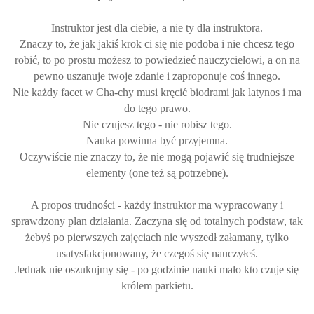
Instruktor jest dla ciebie, a nie ty dla instruktora.
Znaczy to, że jak jakiś krok ci się nie podoba i nie chcesz tego
robić, to po prostu możesz to powiedzieć nauczycielowi, a on na
pewno uszanuje twoje zdanie i zaproponuje coś innego.
Nie każdy facet w Cha-chy musi kręcić biodrami jak latynos i ma
do tego prawo.
Nie czujesz tego - nie robisz tego.
Nauka powinna być przyjemna.
Oczywiście nie znaczy to, że nie mogą pojawić się trudniejsze
elementy (one też są potrzebne).
A propos trudności - każdy instruktor ma wypracowany i
sprawdzony plan działania. Zaczyna się od totalnych podstaw, tak
żebyś po pierwszych zajęciach nie wyszedł załamany, tylko
usatysfakcjonowany, że czegoś się nauczyłeś.
Jednak nie oszukujmy się - po godzinie nauki mało kto czuje się
królem parkietu.