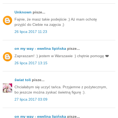
Unknown
pisze...
Fajnie, że masz takie podejście ;) Aż mam ochotę
przyjść do Ciebie na zajęcia ;)
26 lipca 2017 11:23
on my way - ewelina lipińska
pisze...
Zapraszam! :) jestem w Warszawie :) chętnie pomogę ❤️
26 lipca 2017 13:15
świat toli
pisze...
Chciałabym się uczyć tańca. Przyjemne z pożytecznym,
bo jeszcze można zyskać świetną figurę :).
27 lipca 2017 03:09
on my way - ewelina lipińska
pisze...