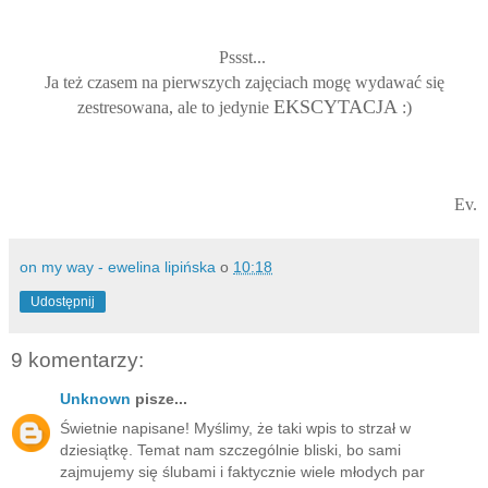
Pssst...
Ja też czasem na pierwszych zajęciach mogę wydawać się
EKSCYTACJA
zestresowana, ale to jedynie
:)
Ev.
on my way - ewelina lipińska
o
10:18
Udostępnij
9 komentarzy:
Unknown
pisze...
Świetnie napisane! Myślimy, że taki wpis to strzał w
dziesiątkę. Temat nam szczególnie bliski, bo sami
zajmujemy się ślubami i faktycznie wiele młodych par