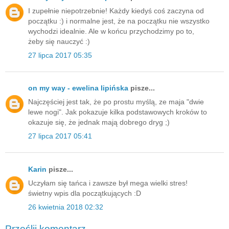
I zupełnie niepotrzebnie! Każdy kiedyś coś zaczyna od
początku :) i normalne jest, że na początku nie wszystko
wychodzi idealnie. Ale w końcu przychodzimy po to,
żeby się nauczyć :)
27 lipca 2017 05:35
on my way - ewelina lipińska
pisze...
Najczęściej jest tak, że po prostu myślą, ze maja "dwie
lewe nogi". Jak pokazuje kilka podstawowych kroków to
okazuje się, że jednak mają dobrego dryg ;)
27 lipca 2017 05:41
Karin
pisze...
Uczyłam się tańca i zawsze był mega wielki stres!
świetny wpis dla początkujących :D
26 kwietnia 2018 02:32
Prześlij komentarz