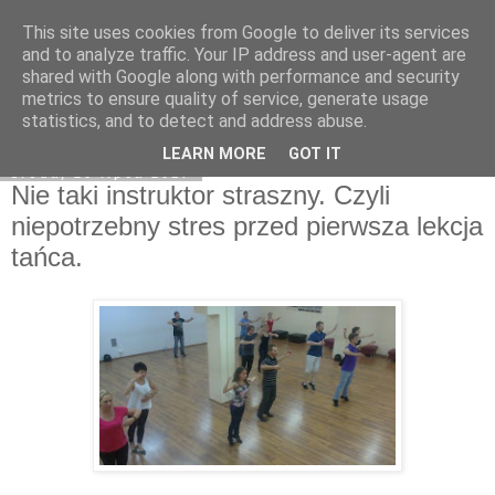
This site uses cookies from Google to deliver its services
On My Way
and to analyze traffic. Your IP address and user-agent are
shared with Google along with performance and security
metrics to ensure quality of service, generate usage
statistics, and to detect and address abuse.
▼
LEARN MORE
GOT IT
środa, 26 lipca 2017
Nie taki instruktor straszny. Czyli
niepotrzebny stres przed pierwsza lekcja
tańca.