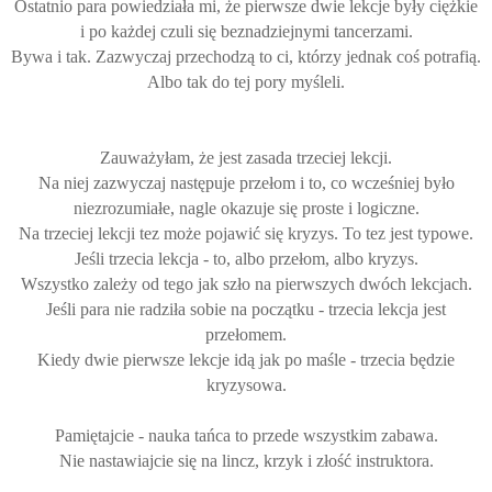
Ostatnio para powiedziała mi, że pierwsze dwie lekcje były ciężkie
i po każdej czuli się beznadziejnymi tancerzami.
Bywa i tak. Zazwyczaj przechodzą to ci, którzy jednak coś potrafią.
Albo tak do tej pory myśleli.
Zauważyłam, że jest zasada trzeciej lekcji.
Na niej zazwyczaj następuje przełom i to, co wcześniej było
niezrozumiałe, nagle okazuje się proste i logiczne.
Na trzeciej lekcji tez może pojawić się kryzys. To tez jest typowe.
Jeśli trzecia lekcja - to, albo przełom, albo kryzys.
Wszystko zależy od tego jak szło na pierwszych dwóch lekcjach.
Jeśli para nie radziła sobie na początku - trzecia lekcja jest
przełomem.
Kiedy dwie pierwsze lekcje idą jak po maśle - trzecia będzie
kryzysowa.
Pamiętajcie - nauka tańca to przede wszystkim zabawa.
Nie nastawiajcie się na lincz, krzyk i złość instruktora.