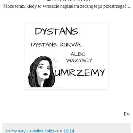
Może teraz, kiedy to wreszcie napisałam zacznę tego przestrzegać...
Ev.
on my way - ewelina lipińska
o
10:14