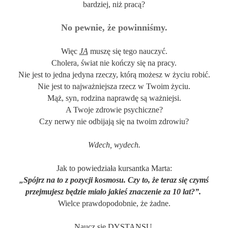
bardziej, niż pracą?
No pewnie, że powinniśmy.
Więc
JA
muszę się tego nauczyć.
Cholera, świat nie kończy się na pracy.
Nie jest to jedna jedyna rzeczy, którą możesz w życiu robić.
Nie jest to najważniejsza rzecz w Twoim życiu.
Mąż, syn, rodzina naprawdę są ważniejsi.
A Twoje zdrowie psychiczne?
Czy nerwy nie odbijają się na twoim zdrowiu?
Wdech, wydech.
Jak to powiedziała kursantka Marta:
„
Spójrz na to z pozycji kosmosu.
Czy to, że teraz się czymś
przejmujesz będzie miało jakieś znaczenie za 10 lat?”.
Wielce prawdopodobnie, że żadne.
Naucz się DYSTANSU.