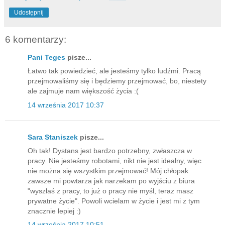
Udostępnij
6 komentarzy:
Pani Teges
pisze...
Łatwo tak powiedzieć, ale jesteśmy tylko ludźmi. Pracą
przejmowaliśmy się i będziemy przejmować, bo, niestety
ale zajmuje nam większość życia :(
14 września 2017 10:37
Sara Staniszek
pisze...
Oh tak! Dystans jest bardzo potrzebny, zwłaszcza w
pracy. Nie jesteśmy robotami, nikt nie jest idealny, więc
nie można się wszystkim przejmować! Mój chłopak
zawsze mi powtarza jak narzekam po wyjściu z biura
"wyszłaś z pracy, to już o pracy nie myśl, teraz masz
prywatne życie". Powoli wcielam w życie i jest mi z tym
znacznie lepiej :)
14 września 2017 10:51