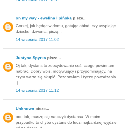
on my way - ewelina lipińska
pisze...
Gorzej, jak będąc w domu, gotując obiad, czy usypiając
dziecko, dzwonią, piszą...
14 września 2017 11:02
Justyna Spyrka
pisze...
Oj tak, dystans to zdecydowanie coś, czego powinnam
nabrać. Dobry wpis, motywujący i przypominający, na
czym warto się skupić. Pozdrawiam i życzę powodzenia
:)
14 września 2017 11:12
Unknown
pisze...
ooo tak, muszę się nauczyć dystansu. W moim
przypadku to chyba dystans do ludzi najbardziej wyjdzie
mi na dobre. :)