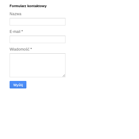
Formularz kontaktowy
Nazwa
E-mail
*
Wiadomość
*