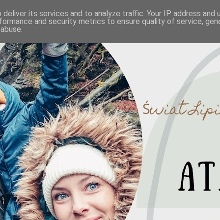
deliver its services and to analyze traffic. Your IP address and
formance and security metrics to ensure quality of service, ge
 abuse.