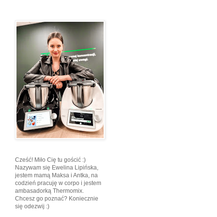
Cześć! Miło Cię tu gościć :)
Nazywam się Ewelina Lipińska,
jestem mamą Maksa i Antka, na
codzień pracuję w corpo i jestem
ambasadorką Thermomix.
Chcesz go poznać? Koniecznie
się odezwij :)