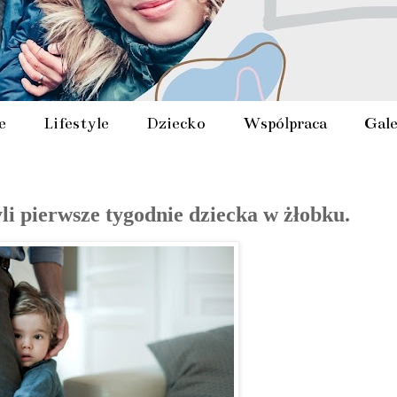
e
Lifestyle
Dziecko
Współpraca
Gale
i pierwsze tygodnie dziecka w żłobku.