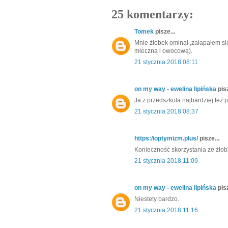
25 komentarzy:
Tomek
pisze...
Mnie żłobek ominął ,załapałem si
mleczną i owocową).
21 stycznia 2018 08:11
on my way - ewelina lipińska
pisz
Ja z przedszkola najbardziej też p
21 stycznia 2018 08:37
https://optymizm.plus/
pisze...
Konieczność skorzystania ze żłobk
21 stycznia 2018 11:09
on my way - ewelina lipińska
pisz
Niestety bardzo.
21 stycznia 2018 11:16