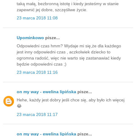
taką małą, bezbronną istotę i kiedy jesteśmy w stanie
zapewnić jej dobre, szczęśliwe życie.
23 marca 2018 11:08
Upominkowo
pisze...
Odpowiedni czas hmm? Wydaje mi się,że dla każdego
jest inny odpowiedni czas , aczkolwiek dziecko to
ogromna radość, więc nie warto się zastanawiać kiedy
będzie odpowiedni czas ;)
23 marca 2018 11:16
on my way - ewelina lipińska
pisze...
Hehe, każdy jest dobry jeśli chce się, aby było ich więcej
😂
23 marca 2018 11:17
on my way - ewelina lipińska
pisze...