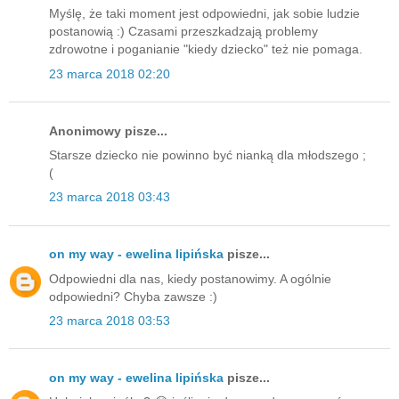
Myślę, że taki moment jest odpowiedni, jak sobie ludzie
postanowią :) Czasami przeszkadzają problemy
zdrowotne i poganianie "kiedy dziecko" też nie pomaga.
23 marca 2018 02:20
Anonimowy pisze...
Starsze dziecko nie powinno być nianką dla młodszego ;
(
23 marca 2018 03:43
on my way - ewelina lipińska
pisze...
Odpowiedni dla nas, kiedy postanowimy. A ogólnie
odpowiedni? Chyba zawsze :)
23 marca 2018 03:53
on my way - ewelina lipińska
pisze...