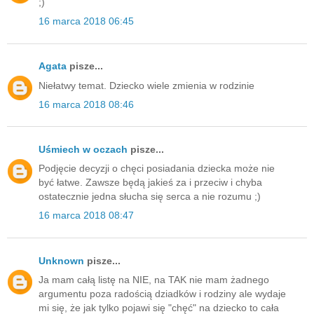
;)
16 marca 2018 06:45
Agata
pisze...
Niełatwy temat. Dziecko wiele zmienia w rodzinie
16 marca 2018 08:46
Uśmiech w oczach
pisze...
Podjęcie decyzji o chęci posiadania dziecka może nie
być łatwe. Zawsze będą jakieś za i przeciw i chyba
ostatecznie jedna słucha się serca a nie rozumu ;)
16 marca 2018 08:47
Unknown
pisze...
Ja mam całą listę na NIE, na TAK nie mam żadnego
argumentu poza radością dziadków i rodziny ale wydaje
mi się, że jak tylko pojawi się "chęć" na dziecko to cała