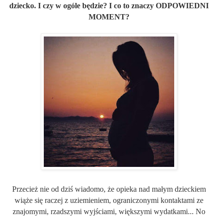
dziecko. I czy w ogóle będzie? I co to znaczy
ODPOWIEDNI
MOMENT
?
Przecież nie od dziś wiadomo, że opieka nad małym dzieckiem
wiąże się raczej z uziemieniem, ograniczonymi kontaktami ze
znajomymi, rzadszymi wyjściami, większymi wydatkami... No