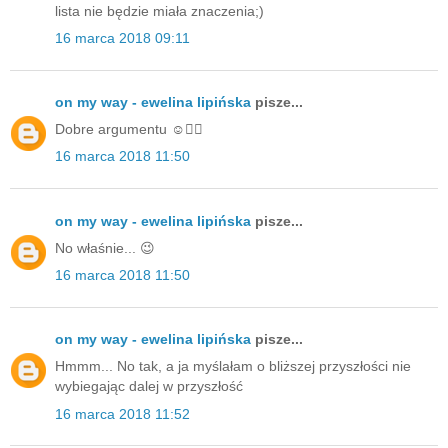
lista nie będzie miała znaczenia;)
16 marca 2018 09:11
on my way - ewelina lipińska
pisze...
Dobre argumentu ☺️👌🏻
16 marca 2018 11:50
on my way - ewelina lipińska
pisze...
No właśnie... 😉
16 marca 2018 11:50
on my way - ewelina lipińska
pisze...
Hmmm... No tak, a ja myślałam o bliższej przyszłości nie
wybiegając dalej w przyszłość
16 marca 2018 11:52