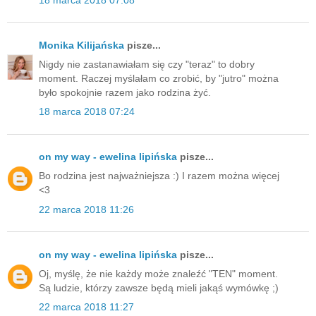
Monika Kilijańska
pisze...
Nigdy nie zastanawiałam się czy "teraz" to dobry
moment. Raczej myślałam co zrobić, by "jutro" można
było spokojnie razem jako rodzina żyć.
18 marca 2018 07:24
on my way - ewelina lipińska
pisze...
Bo rodzina jest najważniejsza :) I razem można więcej
<3
22 marca 2018 11:26
on my way - ewelina lipińska
pisze...
Oj, myślę, że nie każdy może znaleźć "TEN" moment.
Są ludzie, którzy zawsze będą mieli jakąś wymówkę ;)
22 marca 2018 11:27