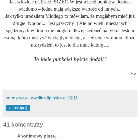
Jak widzicie na liście PRZECIW jest więcej punktów. Jednak
wiadomo – jedne mają większą wartość od innych...
Jak tylko urodziłam Młodego to mówiłam, że mogłabym mieć już
drugie. Noooo.... Jest grzeczny :) Ale po wielu miesiącach
spędzonych w domu nie mogłam dłużej siedzieć na tyłku. Jestem
osobą, która musi żyć w ciągłym biegu, a siedzenie w domu, dłużej
niż tydzień, to jest to dla mnie katorga...
To jakie punkciki byście dodali?
Ev.
on my way - ewelina lipińska
o
15:11
Udostępnij
41 komentarzy:
Anonimowy pisze...