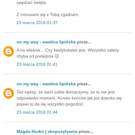
spędzać święta
Z minusami się z Tobą zgadzam.
23 marca 2018 01:37
on my way - ewelina lipińska
pisze...
A no właśnie... Czy kiedykolwiek jest. Wszystko zależy
chyba od podejścia 😉
23 marca 2018 01:41
on my way - ewelina lipińska
pisze...
Też sądzę, że sami sobie tłumaczymy, że to nie jest
odpowiedni moment. Koniec końców jak już dziecko się
pojawi to da się wszystko pogodzić.
23 marca 2018 01:44
Magda Hurko | ekopozytywna
pisze...