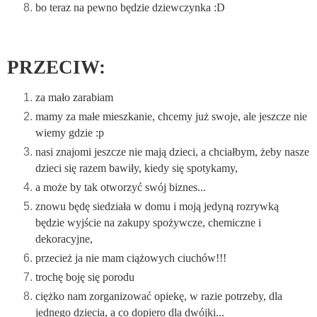
bo teraz na pewno będzie dziewczynka :D
PRZECIW:
za mało zarabiam
mamy za małe mieszkanie, chcemy już swoje, ale jeszcze nie
wiemy gdzie :p
nasi znajomi jeszcze nie mają dzieci, a chciałbym, żeby nasze
dzieci się razem bawiły, kiedy się spotykamy,
a może by tak otworzyć swój biznes...
znowu będę siedziała w domu i moją jedyną rozrywką
będzie wyjście na zakupy spożywcze, chemiczne i
dekoracyjne,
przecież ja nie mam ciążowych ciuchów!!!
trochę boję się porodu
ciężko nam zorganizować opiekę, w razie potrzeby, dla
jednego dziecia, a co dopiero dla dwójki...