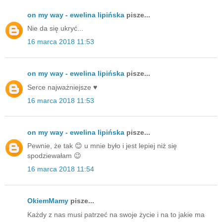
on my way - ewelina lipińska
pisze...
Nie da się ukryć...
16 marca 2018 11:53
on my way - ewelina lipińska
pisze...
Serce najważniejsze ♥️
16 marca 2018 11:53
on my way - ewelina lipińska
pisze...
Pewnie, że tak 😊 u mnie było i jest lepiej niż się
spodziewałam 😉
16 marca 2018 11:54
OkiemMamy
pisze...
Każdy z nas musi patrzeć na swoje życie i na to jakie ma