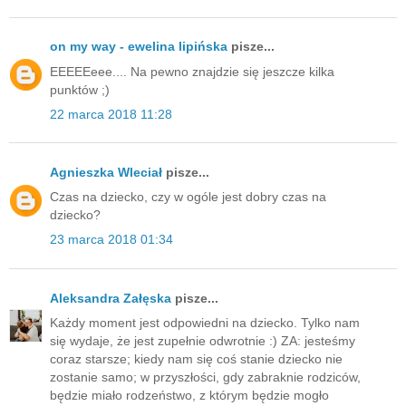
on my way - ewelina lipińska
pisze...
EEEEEeee.... Na pewno znajdzie się jeszcze kilka
punktów ;)
22 marca 2018 11:28
Agnieszka Wleciał
pisze...
Czas na dziecko, czy w ogóle jest dobry czas na
dziecko?
23 marca 2018 01:34
Aleksandra Załęska
pisze...
Każdy moment jest odpowiedni na dziecko. Tylko nam
się wydaje, że jest zupełnie odwrotnie :) ZA: jesteśmy
coraz starsze; kiedy nam się coś stanie dziecko nie
zostanie samo; w przyszłości, gdy zabraknie rodziców,
będzie miało rodzeństwo, z którym będzie mogło