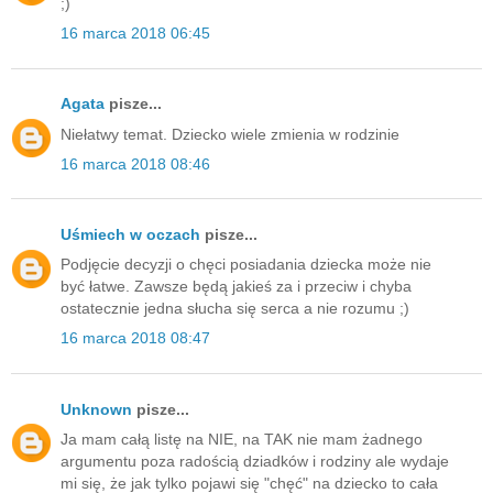
;)
16 marca 2018 06:45
Agata
pisze...
Niełatwy temat. Dziecko wiele zmienia w rodzinie
16 marca 2018 08:46
Uśmiech w oczach
pisze...
Podjęcie decyzji o chęci posiadania dziecka może nie
być łatwe. Zawsze będą jakieś za i przeciw i chyba
ostatecznie jedna słucha się serca a nie rozumu ;)
16 marca 2018 08:47
Unknown
pisze...
Ja mam całą listę na NIE, na TAK nie mam żadnego
argumentu poza radością dziadków i rodziny ale wydaje
mi się, że jak tylko pojawi się "chęć" na dziecko to cała