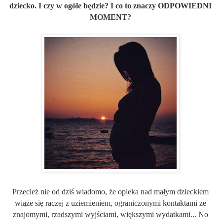
dziecko. I czy w ogóle będzie? I co to znaczy
ODPOWIEDNI
MOMENT
?
Przecież nie od dziś wiadomo, że opieka nad małym dzieckiem
wiąże się raczej z uziemieniem, ograniczonymi kontaktami ze
znajomymi, rzadszymi wyjściami, większymi wydatkami... No