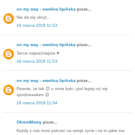
on my way - ewelina lipińska
pisze...
Nie da się ukryć...
16 marca 2018 11:53
on my way - ewelina lipińska
pisze...
Serce najważniejsze ♥️
16 marca 2018 11:53
on my way - ewelina lipińska
pisze...
Pewnie, że tak 😊 u mnie było i jest lepiej niż się
spodziewałam 😉
16 marca 2018 11:54
OkiemMamy
pisze...
Każdy z nas musi patrzeć na swoje życie i na to jakie ma