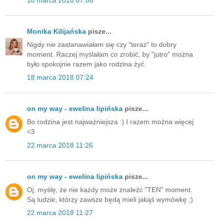
Monika Kilijańska
pisze...
Nigdy nie zastanawiałam się czy "teraz" to dobry
moment. Raczej myślałam co zrobić, by "jutro" można
było spokojnie razem jako rodzina żyć.
18 marca 2018 07:24
on my way - ewelina lipińska
pisze...
Bo rodzina jest najważniejsza :) I razem można więcej
<3
22 marca 2018 11:26
on my way - ewelina lipińska
pisze...
Oj, myślę, że nie każdy może znaleźć "TEN" moment.
Są ludzie, którzy zawsze będą mieli jakąś wymówkę ;)
22 marca 2018 11:27