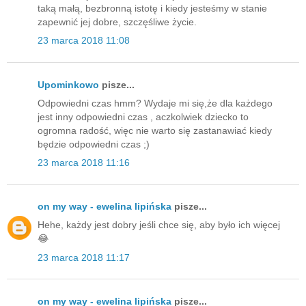
taką małą, bezbronną istotę i kiedy jesteśmy w stanie
zapewnić jej dobre, szczęśliwe życie.
23 marca 2018 11:08
Upominkowo
pisze...
Odpowiedni czas hmm? Wydaje mi się,że dla każdego
jest inny odpowiedni czas , aczkolwiek dziecko to
ogromna radość, więc nie warto się zastanawiać kiedy
będzie odpowiedni czas ;)
23 marca 2018 11:16
on my way - ewelina lipińska
pisze...
Hehe, każdy jest dobry jeśli chce się, aby było ich więcej
😂
23 marca 2018 11:17
on my way - ewelina lipińska
pisze...