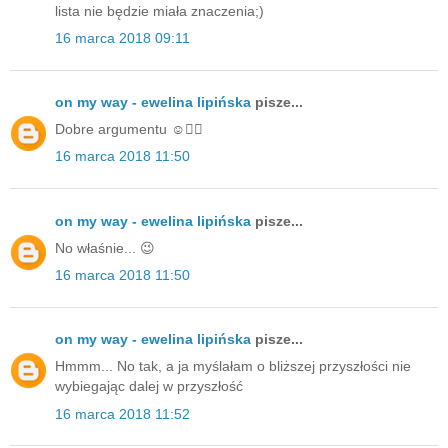
lista nie będzie miała znaczenia;)
16 marca 2018 09:11
on my way - ewelina lipińska
pisze...
Dobre argumentu ☺️👌🏻
16 marca 2018 11:50
on my way - ewelina lipińska
pisze...
No właśnie... 😉
16 marca 2018 11:50
on my way - ewelina lipińska
pisze...
Hmmm... No tak, a ja myślałam o bliższej przyszłości nie
wybiegając dalej w przyszłość
16 marca 2018 11:52