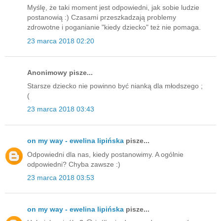
Myślę, że taki moment jest odpowiedni, jak sobie ludzie
postanowią :) Czasami przeszkadzają problemy
zdrowotne i poganianie "kiedy dziecko" też nie pomaga.
23 marca 2018 02:20
Anonimowy pisze...
Starsze dziecko nie powinno być nianką dla młodszego ;
(
23 marca 2018 03:43
on my way - ewelina lipińska
pisze...
Odpowiedni dla nas, kiedy postanowimy. A ogólnie
odpowiedni? Chyba zawsze :)
23 marca 2018 03:53
on my way - ewelina lipińska
pisze...