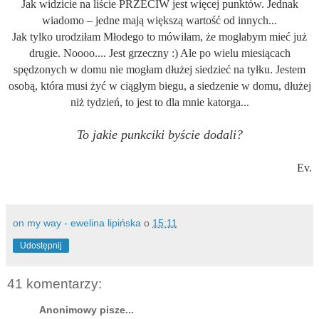
Jak widzicie na liście PRZECIW jest więcej punktów. Jednak
wiadomo – jedne mają większą wartość od innych...
Jak tylko urodziłam Młodego to mówiłam, że mogłabym mieć już
drugie. Noooo.... Jest grzeczny :) Ale po wielu miesiącach
spędzonych w domu nie mogłam dłużej siedzieć na tyłku. Jestem
osobą, która musi żyć w ciągłym biegu, a siedzenie w domu, dłużej
niż tydzień, to jest to dla mnie katorga...
To jakie punkciki byście dodali?
Ev.
on my way - ewelina lipińska
o
15:11
Udostępnij
41 komentarzy:
Anonimowy pisze...