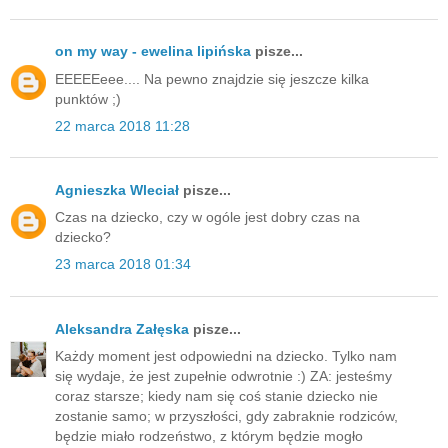
on my way - ewelina lipińska
pisze...
EEEEEeee.... Na pewno znajdzie się jeszcze kilka
punktów ;)
22 marca 2018 11:28
Agnieszka Wleciał
pisze...
Czas na dziecko, czy w ogóle jest dobry czas na
dziecko?
23 marca 2018 01:34
Aleksandra Załęska
pisze...
Każdy moment jest odpowiedni na dziecko. Tylko nam
się wydaje, że jest zupełnie odwrotnie :) ZA: jesteśmy
coraz starsze; kiedy nam się coś stanie dziecko nie
zostanie samo; w przyszłości, gdy zabraknie rodziców,
będzie miało rodzeństwo, z którym będzie mogło