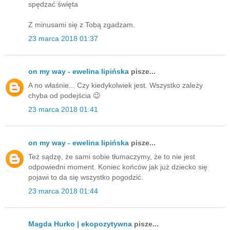
spędzać święta
Z minusami się z Tobą zgadzam.
23 marca 2018 01:37
on my way - ewelina lipińska
pisze...
A no właśnie... Czy kiedykolwiek jest. Wszystko zależy
chyba od podejścia 😉
23 marca 2018 01:41
on my way - ewelina lipińska
pisze...
Też sądzę, że sami sobie tłumaczymy, że to nie jest
odpowiedni moment. Koniec końców jak już dziecko się
pojawi to da się wszystko pogodzić.
23 marca 2018 01:44
Magda Hurko | ekopozytywna
pisze...