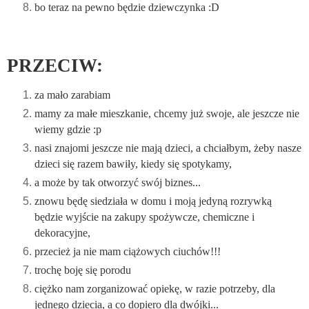
bo teraz na pewno będzie dziewczynka :D
PRZECIW:
za mało zarabiam
mamy za małe mieszkanie, chcemy już swoje, ale jeszcze nie
wiemy gdzie :p
nasi znajomi jeszcze nie mają dzieci, a chciałbym, żeby nasze
dzieci się razem bawiły, kiedy się spotykamy,
a może by tak otworzyć swój biznes...
znowu będę siedziała w domu i moją jedyną rozrywką
będzie wyjście na zakupy spożywcze, chemiczne i
dekoracyjne,
przecież ja nie mam ciążowych ciuchów!!!
trochę boję się porodu
ciężko nam zorganizować opiekę, w razie potrzeby, dla
jednego dziecia, a co dopiero dla dwójki...