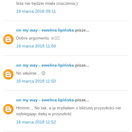
lista nie będzie miała znaczenia;)
16 marca 2018 09:11
on my way - ewelina lipińska
pisze...
Dobre argumentu ☺️👌🏻
16 marca 2018 11:50
on my way - ewelina lipińska
pisze...
No właśnie... 😉
16 marca 2018 11:50
on my way - ewelina lipińska
pisze...
Hmmm... No tak, a ja myślałam o bliższej przyszłości nie
wybiegając dalej w przyszłość
16 marca 2018 11:52