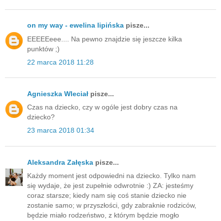
on my way - ewelina lipińska
pisze...
EEEEEeee.... Na pewno znajdzie się jeszcze kilka
punktów ;)
22 marca 2018 11:28
Agnieszka Wleciał
pisze...
Czas na dziecko, czy w ogóle jest dobry czas na
dziecko?
23 marca 2018 01:34
Aleksandra Załęska
pisze...
Każdy moment jest odpowiedni na dziecko. Tylko nam
się wydaje, że jest zupełnie odwrotnie :) ZA: jesteśmy
coraz starsze; kiedy nam się coś stanie dziecko nie
zostanie samo; w przyszłości, gdy zabraknie rodziców,
będzie miało rodzeństwo, z którym będzie mogło