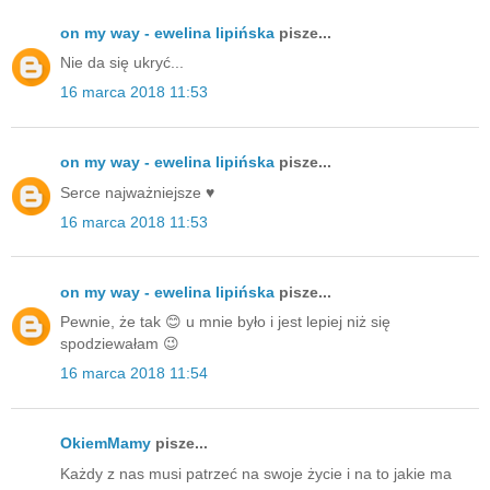
on my way - ewelina lipińska
pisze...
Nie da się ukryć...
16 marca 2018 11:53
on my way - ewelina lipińska
pisze...
Serce najważniejsze ♥️
16 marca 2018 11:53
on my way - ewelina lipińska
pisze...
Pewnie, że tak 😊 u mnie było i jest lepiej niż się
spodziewałam 😉
16 marca 2018 11:54
OkiemMamy
pisze...
Każdy z nas musi patrzeć na swoje życie i na to jakie ma