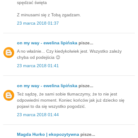
spędzać święta
Z minusami się z Tobą zgadzam.
23 marca 2018 01:37
on my way - ewelina lipińska
pisze...
A no właśnie... Czy kiedykolwiek jest. Wszystko zależy
chyba od podejścia 😉
23 marca 2018 01:41
on my way - ewelina lipińska
pisze...
Też sądzę, że sami sobie tłumaczymy, że to nie jest
odpowiedni moment. Koniec końców jak już dziecko się
pojawi to da się wszystko pogodzić.
23 marca 2018 01:44
Magda Hurko | ekopozytywna
pisze...