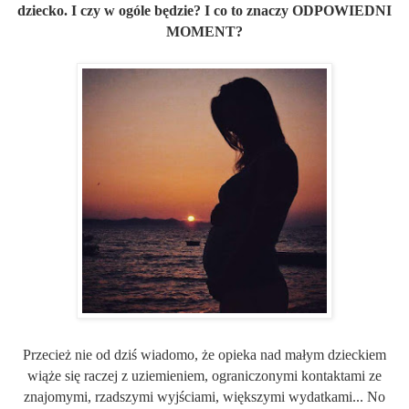
dziecko. I czy w ogóle będzie? I co to znaczy
ODPOWIEDNI
MOMENT
?
Przecież nie od dziś wiadomo, że opieka nad małym dzieckiem
wiąże się raczej z uziemieniem, ograniczonymi kontaktami ze
znajomymi, rzadszymi wyjściami, większymi wydatkami... No