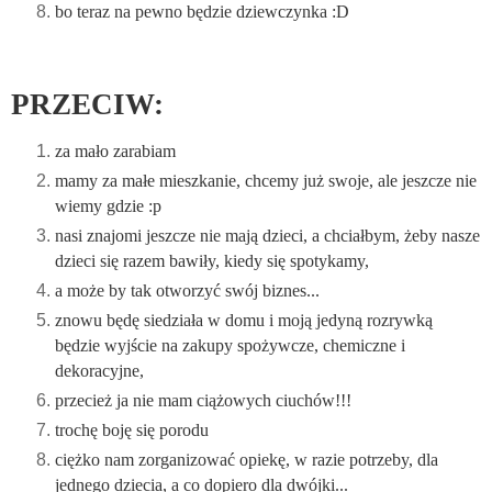
bo teraz na pewno będzie dziewczynka :D
PRZECIW:
za mało zarabiam
mamy za małe mieszkanie, chcemy już swoje, ale jeszcze nie
wiemy gdzie :p
nasi znajomi jeszcze nie mają dzieci, a chciałbym, żeby nasze
dzieci się razem bawiły, kiedy się spotykamy,
a może by tak otworzyć swój biznes...
znowu będę siedziała w domu i moją jedyną rozrywką
będzie wyjście na zakupy spożywcze, chemiczne i
dekoracyjne,
przecież ja nie mam ciążowych ciuchów!!!
trochę boję się porodu
ciężko nam zorganizować opiekę, w razie potrzeby, dla
jednego dziecia, a co dopiero dla dwójki...