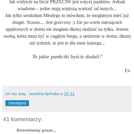
Jak widzicie na liście PRZECIW jest więcej punktów. Jednak
wiadomo – jedne mają większą wartość od innych...
Jak tylko urodziłam Młodego to mówiłam, że mogłabym mieć już
drugie. Noooo.... Jest grzeczny :) Ale po wielu miesiącach
spędzonych w domu nie mogłam dłużej siedzieć na tyłku. Jestem
osobą, która musi żyć w ciągłym biegu, a siedzenie w domu, dłużej
niż tydzień, to jest to dla mnie katorga...
To jakie punkciki byście dodali?
Ev.
on my way - ewelina lipińska
o
15:11
Udostępnij
41 komentarzy:
Anonimowy pisze...