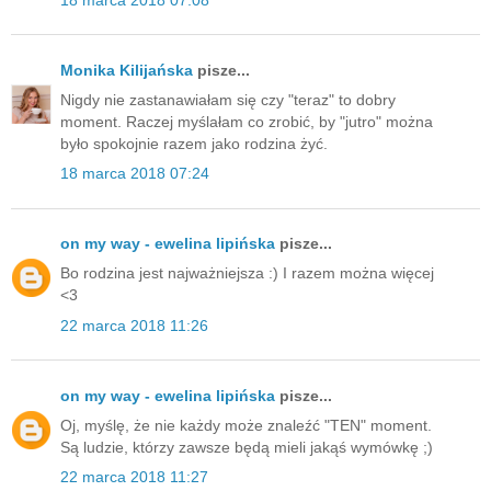
Monika Kilijańska
pisze...
Nigdy nie zastanawiałam się czy "teraz" to dobry
moment. Raczej myślałam co zrobić, by "jutro" można
było spokojnie razem jako rodzina żyć.
18 marca 2018 07:24
on my way - ewelina lipińska
pisze...
Bo rodzina jest najważniejsza :) I razem można więcej
<3
22 marca 2018 11:26
on my way - ewelina lipińska
pisze...
Oj, myślę, że nie każdy może znaleźć "TEN" moment.
Są ludzie, którzy zawsze będą mieli jakąś wymówkę ;)
22 marca 2018 11:27