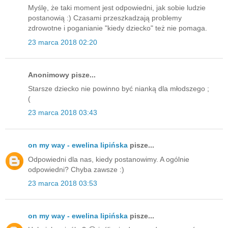
Myślę, że taki moment jest odpowiedni, jak sobie ludzie
postanowią :) Czasami przeszkadzają problemy
zdrowotne i poganianie "kiedy dziecko" też nie pomaga.
23 marca 2018 02:20
Anonimowy pisze...
Starsze dziecko nie powinno być nianką dla młodszego ;
(
23 marca 2018 03:43
on my way - ewelina lipińska
pisze...
Odpowiedni dla nas, kiedy postanowimy. A ogólnie
odpowiedni? Chyba zawsze :)
23 marca 2018 03:53
on my way - ewelina lipińska
pisze...