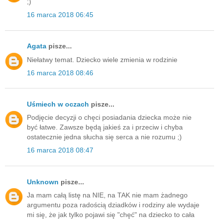
;)
16 marca 2018 06:45
Agata
pisze...
Niełatwy temat. Dziecko wiele zmienia w rodzinie
16 marca 2018 08:46
Uśmiech w oczach
pisze...
Podjęcie decyzji o chęci posiadania dziecka może nie
być łatwe. Zawsze będą jakieś za i przeciw i chyba
ostatecznie jedna słucha się serca a nie rozumu ;)
16 marca 2018 08:47
Unknown
pisze...
Ja mam całą listę na NIE, na TAK nie mam żadnego
argumentu poza radością dziadków i rodziny ale wydaje
mi się, że jak tylko pojawi się "chęć" na dziecko to cała