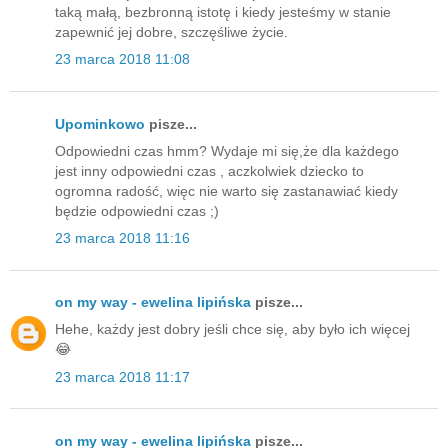
taką małą, bezbronną istotę i kiedy jesteśmy w stanie
zapewnić jej dobre, szczęśliwe życie.
23 marca 2018 11:08
Upominkowo
pisze...
Odpowiedni czas hmm? Wydaje mi się,że dla każdego
jest inny odpowiedni czas , aczkolwiek dziecko to
ogromna radość, więc nie warto się zastanawiać kiedy
będzie odpowiedni czas ;)
23 marca 2018 11:16
on my way - ewelina lipińska
pisze...
Hehe, każdy jest dobry jeśli chce się, aby było ich więcej
😂
23 marca 2018 11:17
on my way - ewelina lipińska
pisze...