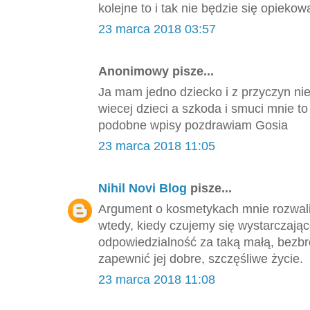
kolejne to i tak nie będzie się opieko
23 marca 2018 03:57
Anonimowy pisze...
Ja mam jedno dziecko i z przyczyn ni
wiecej dzieci a szkoda i smuci mnie 
podobne wpisy pozdrawiam Gosia
23 marca 2018 11:05
Nihil Novi Blog
pisze...
Argument o kosmetykach mnie rozwalił
wtedy, kiedy czujemy się wystarczająco
odpowiedzialność za taką małą, bezbro
zapewnić jej dobre, szczęśliwe życie.
23 marca 2018 11:08