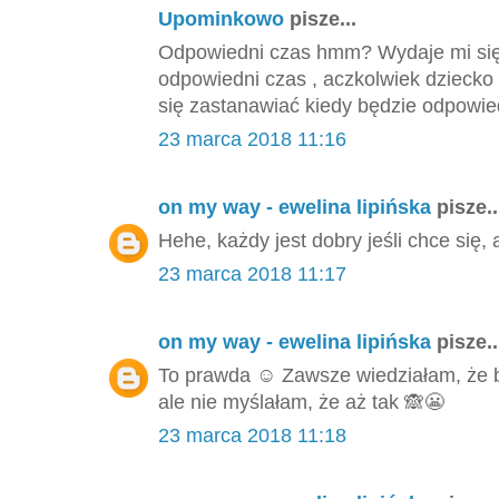
Upominkowo
pisze...
Odpowiedni czas hmm? Wydaje mi się,
odpowiedni czas , aczkolwiek dziecko
się zastanawiać kiedy będzie odpowied
23 marca 2018 11:16
on my way - ewelina lipińska
pisze..
Hehe, każdy jest dobry jeśli chce się, 
23 marca 2018 11:17
on my way - ewelina lipińska
pisze..
To prawda ☺️ Zawsze wiedziałam, że
ale nie myślałam, że aż tak 🙈😬
23 marca 2018 11:18