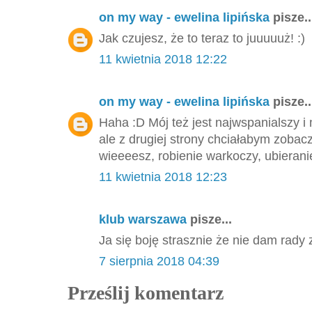
on my way - ewelina lipińska
pisze..
Jak czujesz, że to teraz to juuuuuż! :)
11 kwietnia 2018 12:22
on my way - ewelina lipińska
pisze..
Haha :D Mój też jest najwspanialszy 
ale z drugiej strony chciałabym zobacz
wieeeesz, robienie warkoczy, ubieranie 
11 kwietnia 2018 12:23
klub warszawa
pisze...
Ja się boję strasznie że nie dam rad
7 sierpnia 2018 04:39
Prześlij komentarz