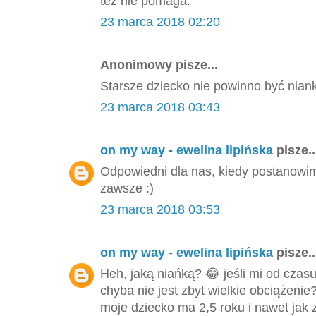
też nie pomaga.
23 marca 2018 02:20
Anonimowy pisze...
Starsze dziecko nie powinno być nian
23 marca 2018 03:43
on my way - ewelina lipińska
pisze..
Odpowiedni dla nas, kiedy postanowi
zawsze :)
23 marca 2018 03:53
on my way - ewelina lipińska
pisze..
Heh, jaką niańką? 😂 jeśli mi od czas
chyba nie jest zbyt wielkie obciążeni
moje dziecko ma 2,5 roku i nawet jak z