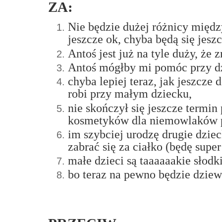
ZA:
Nie będzie dużej różnicy międz
jeszcze ok, chyba będą się jesz
Antoś jest już na tyle duży, że 
Antoś mógłby mi pomóc przy dzi
chyba lepiej teraz, jak jeszcze
robi przy małym dziecku,
nie skończył się jeszcze termin
kosmetyków dla niemowlaków po
im szybciej urodzę drugie dzie
zabrać się za ciałko (będę sup
małe dzieci są taaaaaakie słodk
bo teraz na pewno będzie dzie