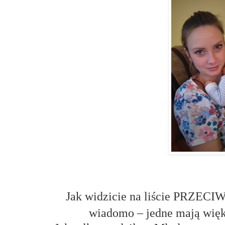
Jak widzicie na liście PRZECIW
wiadomo – jedne mają więks