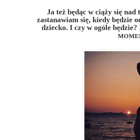
Ja też będąc w ciąży się nad
zastanawiam się, kiedy będzie 
dziecko. I czy w ogóle będzie?
MOME