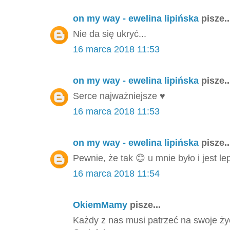
on my way - ewelina lipińska
pisze..
Nie da się ukryć...
16 marca 2018 11:53
on my way - ewelina lipińska
pisze..
Serce najważniejsze ♥️
16 marca 2018 11:53
on my way - ewelina lipińska
pisze..
Pewnie, że tak 😊 u mnie było i jest l
16 marca 2018 11:54
OkiemMamy
pisze...
Każdy z nas musi patrzeć na swoje życi