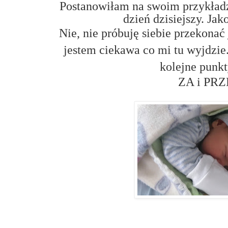
Postanowiłam na swoim przykładz
dzień dzisiejszy. Ja
Nie, nie próbuję siebie przekonać
jestem ciekawa co mi tu wyjdzie
kolejne punkt
ZA i PR