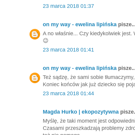
23 marca 2018 01:37
on my way - ewelina lipińska
pisze..
A no właśnie... Czy kiedykolwiek jest
😉
23 marca 2018 01:41
on my way - ewelina lipińska
pisze..
Też sądzę, że sami sobie tłumaczymy,
Koniec końców jak już dziecko się poj
23 marca 2018 01:44
Magda Hurko | ekopozytywna
pisze.
Myślę, że taki moment jest odpowiedni,
Czasami przeszkadzają problemy zdrow