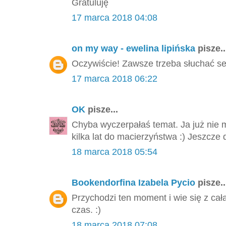
Gratuluję
17 marca 2018 04:08
on my way - ewelina lipińska
pisze..
Oczywiście! Zawsze trzeba słuchać se
17 marca 2018 06:22
OK
pisze...
Chyba wyczerpałaś temat. Ja już nie 
kilka lat do macierzyństwa :) Jeszcze 
18 marca 2018 05:54
Bookendorfina Izabela Pycio
pisze..
Przychodzi ten moment i wie się z cał
czas. :)
18 marca 2018 07:08