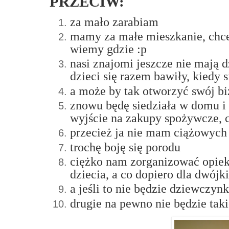
PRZECIW:
za mało zarabiam
mamy za małe mieszkanie, chcem
wiemy gdzie :p
nasi znajomi jeszcze nie mają d
dzieci się razem bawiły, kiedy 
a może by tak otworzyć swój biz
znowu będę siedziała w domu i
wyjście na zakupy spożywcze, 
przecież ja nie mam ciążowych
trochę boję się porodu
ciężko nam zorganizować opiekę
dziecia, a co dopiero dla dwójki.
a jeśli to nie będzie dziewczyn
drugie na pewno nie będzie taki