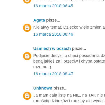
16 marca 2018 06:45
Agata
pisze...
Niełatwy temat. Dziecko wiele zmienia
16 marca 2018 08:46
Uśmiech w oczach
pisze...
Podjęcie decyzji o chęci posiadania 
będą jakieś za i przeciw i chyba ostat
rozumu ;)
16 marca 2018 08:47
Unknown
pisze...
Ja mam całą listę na NIE, na TAK n
radością dziadków i rodziny ale wydaje 