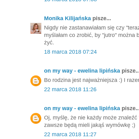
Monika Kilijańska
pisze...
Nigdy nie zastanawiałam się czy "tera
myślałam co zrobić, by "jutro" można 
żyć.
18 marca 2018 07:24
on my way - ewelina lipińska
pisze..
Bo rodzina jest najważniejsza :) I ra
22 marca 2018 11:26
on my way - ewelina lipińska
pisze..
Oj, myślę, że nie każdy może znaleźć
zawsze będą mieli jakąś wymówkę ;)
22 marca 2018 11:27