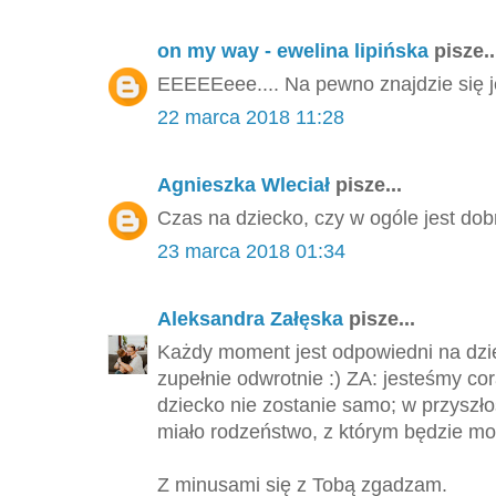
on my way - ewelina lipińska
pisze..
EEEEEeee.... Na pewno znajdzie się j
22 marca 2018 11:28
Agnieszka Wleciał
pisze...
Czas na dziecko, czy w ogóle jest dob
23 marca 2018 01:34
Aleksandra Załęska
pisze...
Każdy moment jest odpowiedni na dzie
zupełnie odwrotnie :) ZA: jesteśmy cor
dziecko nie zostanie samo; w przyszło
miało rodzeństwo, z którym będzie mo
Z minusami się z Tobą zgadzam.