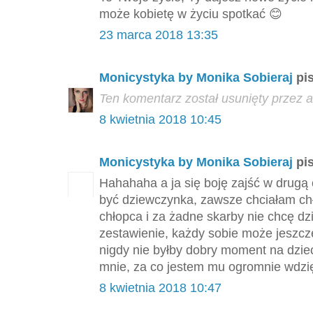
może kobietę w życiu spotkać 😊
23 marca 2018 13:35
Monicystyka by Monika Sobieraj
pis
Ten komentarz został usunięty przez a
8 kwietnia 2018 10:45
Monicystyka by Monika Sobieraj
pis
Hahahaha a ja się boję zajść w drugą 
być dziewczynka, zawsze chciałam ch
chłopca i za żadne skarby nie chcę dz
zestawienie, każdy sobie może jeszcz
nigdy nie byłby dobry moment na dzie
mnie, za co jestem mu ogromnie wdzię
8 kwietnia 2018 10:47