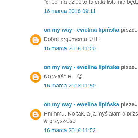
"chęć" na dziecko to cała lista nie będ
16 marca 2018 09:11
on my way - ewelina lipińska
pisze..
Dobre argumentu ☺️👌🏻
16 marca 2018 11:50
on my way - ewelina lipińska
pisze..
No właśnie... 😉
16 marca 2018 11:50
on my way - ewelina lipińska
pisze..
Hmmm... No tak, a ja myślałam o bliżs
w przyszłość
16 marca 2018 11:52