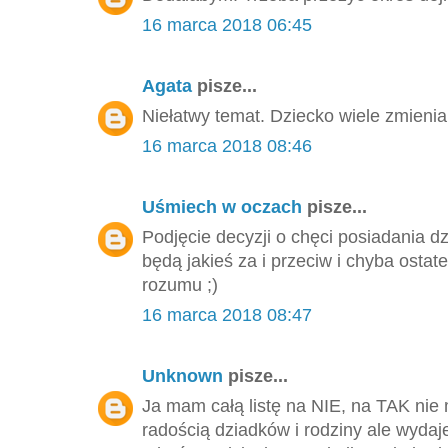
16 marca 2018 06:45
Agata
pisze...
Niełatwy temat. Dziecko wiele zmienia
16 marca 2018 08:46
Uśmiech w oczach
pisze...
Podjęcie decyzji o chęci posiadania 
będą jakieś za i przeciw i chyba ostat
rozumu ;)
16 marca 2018 08:47
Unknown
pisze...
Ja mam całą listę na NIE, na TAK n
radością dziadków i rodziny ale wydaje 