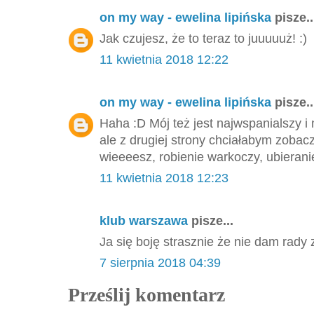
on my way - ewelina lipińska
pisze..
Jak czujesz, że to teraz to juuuuuż! :)
11 kwietnia 2018 12:22
on my way - ewelina lipińska
pisze..
Haha :D Mój też jest najwspanialszy 
ale z drugiej strony chciałabym zobacz
wieeeesz, robienie warkoczy, ubieranie 
11 kwietnia 2018 12:23
klub warszawa
pisze...
Ja się boję strasznie że nie dam rad
7 sierpnia 2018 04:39
Prześlij komentarz