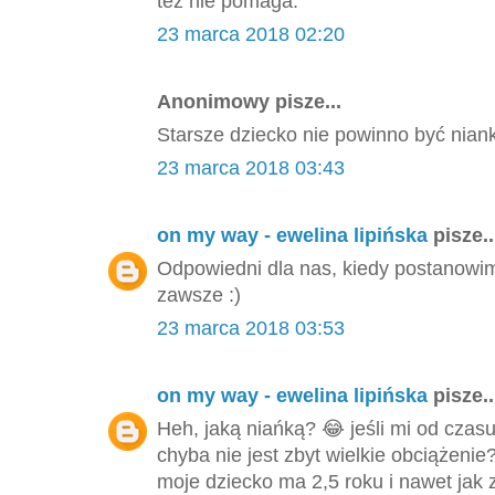
też nie pomaga.
23 marca 2018 02:20
Anonimowy pisze...
Starsze dziecko nie powinno być nian
23 marca 2018 03:43
on my way - ewelina lipińska
pisze..
Odpowiedni dla nas, kiedy postanowi
zawsze :)
23 marca 2018 03:53
on my way - ewelina lipińska
pisze..
Heh, jaką niańką? 😂 jeśli mi od czas
chyba nie jest zbyt wielkie obciążeni
moje dziecko ma 2,5 roku i nawet jak z