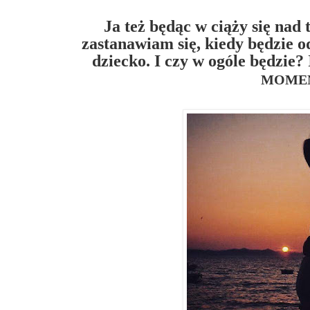
Ja też będąc w ciąży się nad
zastanawiam się, kiedy będzie 
dziecko. I czy w ogóle będzie?
MOME