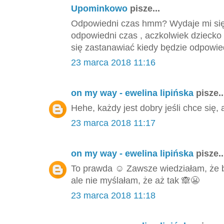
Upominkowo
pisze...
Odpowiedni czas hmm? Wydaje mi się,
odpowiedni czas , aczkolwiek dziecko
się zastanawiać kiedy będzie odpowied
23 marca 2018 11:16
on my way - ewelina lipińska
pisze..
Hehe, każdy jest dobry jeśli chce się, 
23 marca 2018 11:17
on my way - ewelina lipińska
pisze..
To prawda ☺️ Zawsze wiedziałam, że
ale nie myślałam, że aż tak 🙈😬
23 marca 2018 11:18