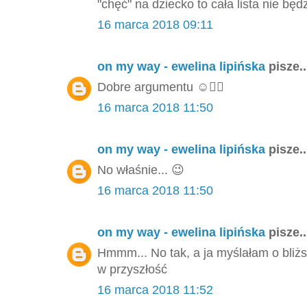
"chęć" na dziecko to cała lista nie będ
16 marca 2018 09:11
on my way - ewelina lipińska
pisze..
Dobre argumentu ☺️👌🏻
16 marca 2018 11:50
on my way - ewelina lipińska
pisze..
No właśnie... 😉
16 marca 2018 11:50
on my way - ewelina lipińska
pisze..
Hmmm... No tak, a ja myślałam o bliżs
w przyszłość
16 marca 2018 11:52