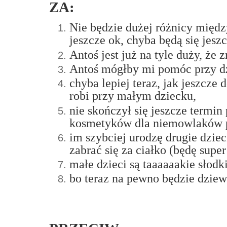
ZA:
Nie będzie dużej różnicy międz
jeszcze ok, chyba będą się jesz
Antoś jest już na tyle duży, że 
Antoś mógłby mi pomóc przy dzi
chyba lepiej teraz, jak jeszcze
robi przy małym dziecku,
nie skończył się jeszcze termin
kosmetyków dla niemowlaków po
im szybciej urodzę drugie dzie
zabrać się za ciałko (będę sup
małe dzieci są taaaaaakie słodk
bo teraz na pewno będzie dzie