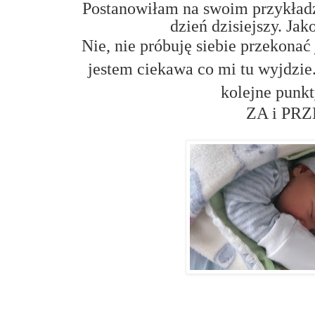
Postanowiłam na swoim przykładz
dzień dzisiejszy. Ja
Nie, nie próbuję siebie przekonać
jestem ciekawa co mi tu wyjdzie
kolejne punkt
ZA i PR