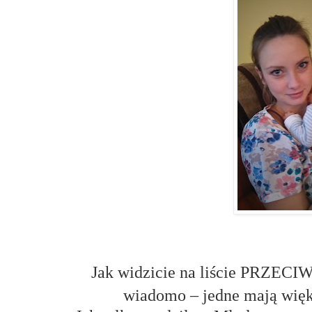
Jak widzicie na liście PRZECIW
wiadomo – jedne mają więks