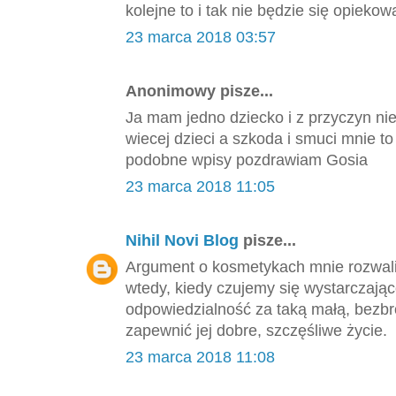
kolejne to i tak nie będzie się opieko
23 marca 2018 03:57
Anonimowy pisze...
Ja mam jedno dziecko i z przyczyn ni
wiecej dzieci a szkoda i smuci mnie 
podobne wpisy pozdrawiam Gosia
23 marca 2018 11:05
Nihil Novi Blog
pisze...
Argument o kosmetykach mnie rozwalił
wtedy, kiedy czujemy się wystarczająco
odpowiedzialność za taką małą, bezbro
zapewnić jej dobre, szczęśliwe życie.
23 marca 2018 11:08