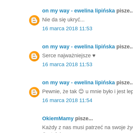
on my way - ewelina lipińska
pisze..
Nie da się ukryć...
16 marca 2018 11:53
on my way - ewelina lipińska
pisze..
Serce najważniejsze ♥️
16 marca 2018 11:53
on my way - ewelina lipińska
pisze..
Pewnie, że tak 😊 u mnie było i jest l
16 marca 2018 11:54
OkiemMamy
pisze...
Każdy z nas musi patrzeć na swoje życi