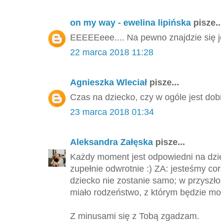
on my way - ewelina lipińska
pisze..
EEEEEeee.... Na pewno znajdzie się j
22 marca 2018 11:28
Agnieszka Wleciał
pisze...
Czas na dziecko, czy w ogóle jest dob
23 marca 2018 01:34
Aleksandra Załęska
pisze...
Każdy moment jest odpowiedni na dzie
zupełnie odwrotnie :) ZA: jesteśmy cor
dziecko nie zostanie samo; w przyszło
miało rodzeństwo, z którym będzie mo
Z minusami się z Tobą zgadzam.