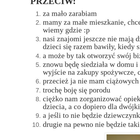
PRZECIW:
za mało zarabiam
mamy za małe mieszkanie, chcem
wiemy gdzie :p
nasi znajomi jeszcze nie mają d
dzieci się razem bawiły, kiedy 
a może by tak otworzyć swój biz
znowu będę siedziała w domu i
wyjście na zakupy spożywcze, 
przecież ja nie mam ciążowych
trochę boję się porodu
ciężko nam zorganizować opiekę
dziecia, a co dopiero dla dwójki.
a jeśli to nie będzie dziewczyn
drugie na pewno nie będzie taki