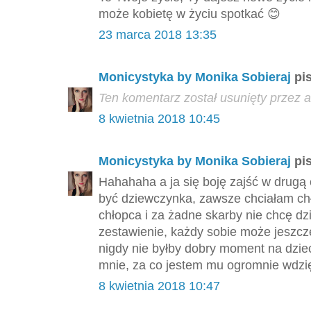
może kobietę w życiu spotkać 😊
23 marca 2018 13:35
Monicystyka by Monika Sobieraj
pis
Ten komentarz został usunięty przez a
8 kwietnia 2018 10:45
Monicystyka by Monika Sobieraj
pis
Hahahaha a ja się boję zajść w drugą 
być dziewczynka, zawsze chciałam ch
chłopca i za żadne skarby nie chcę dz
zestawienie, każdy sobie może jeszcz
nigdy nie byłby dobry moment na dzie
mnie, za co jestem mu ogromnie wdzię
8 kwietnia 2018 10:47