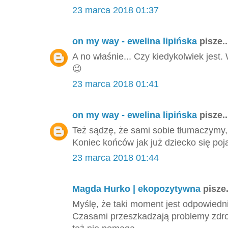
23 marca 2018 01:37
on my way - ewelina lipińska
pisze..
A no właśnie... Czy kiedykolwiek jest
😉
23 marca 2018 01:41
on my way - ewelina lipińska
pisze..
Też sądzę, że sami sobie tłumaczymy,
Koniec końców jak już dziecko się poj
23 marca 2018 01:44
Magda Hurko | ekopozytywna
pisze.
Myślę, że taki moment jest odpowiedni,
Czasami przeszkadzają problemy zdrow