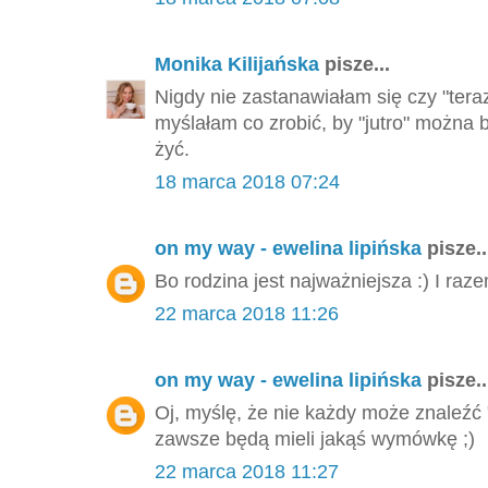
Monika Kilijańska
pisze...
Nigdy nie zastanawiałam się czy "tera
myślałam co zrobić, by "jutro" można 
żyć.
18 marca 2018 07:24
on my way - ewelina lipińska
pisze..
Bo rodzina jest najważniejsza :) I ra
22 marca 2018 11:26
on my way - ewelina lipińska
pisze..
Oj, myślę, że nie każdy może znaleźć
zawsze będą mieli jakąś wymówkę ;)
22 marca 2018 11:27