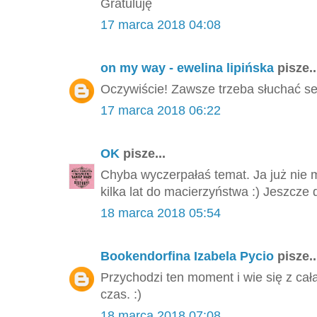
Gratuluję
17 marca 2018 04:08
on my way - ewelina lipińska
pisze..
Oczywiście! Zawsze trzeba słuchać se
17 marca 2018 06:22
OK
pisze...
Chyba wyczerpałaś temat. Ja już nie 
kilka lat do macierzyństwa :) Jeszcze 
18 marca 2018 05:54
Bookendorfina Izabela Pycio
pisze..
Przychodzi ten moment i wie się z cał
czas. :)
18 marca 2018 07:08