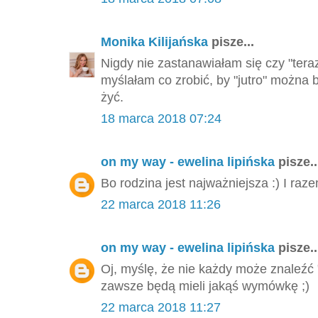
Monika Kilijańska
pisze...
Nigdy nie zastanawiałam się czy "tera
myślałam co zrobić, by "jutro" można 
żyć.
18 marca 2018 07:24
on my way - ewelina lipińska
pisze..
Bo rodzina jest najważniejsza :) I ra
22 marca 2018 11:26
on my way - ewelina lipińska
pisze..
Oj, myślę, że nie każdy może znaleźć
zawsze będą mieli jakąś wymówkę ;)
22 marca 2018 11:27