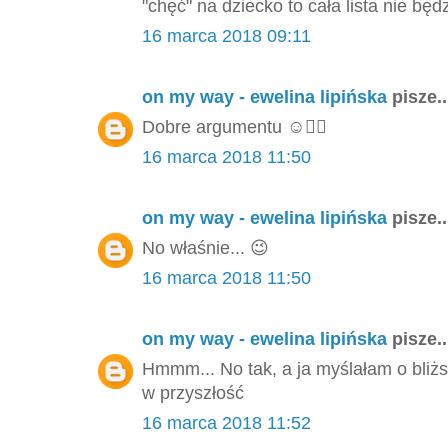
"chęć" na dziecko to cała lista nie będ
16 marca 2018 09:11
on my way - ewelina lipińska
pisze..
Dobre argumentu ☺️👌🏻
16 marca 2018 11:50
on my way - ewelina lipińska
pisze..
No właśnie... 😉
16 marca 2018 11:50
on my way - ewelina lipińska
pisze..
Hmmm... No tak, a ja myślałam o bliżs
w przyszłość
16 marca 2018 11:52