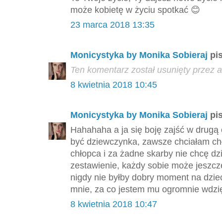
może kobietę w życiu spotkać 😊
23 marca 2018 13:35
Monicystyka by Monika Sobieraj
pis
Ten komentarz został usunięty przez a
8 kwietnia 2018 10:45
Monicystyka by Monika Sobieraj
pis
Hahahaha a ja się boję zajść w drugą 
być dziewczynka, zawsze chciałam ch
chłopca i za żadne skarby nie chcę dz
zestawienie, każdy sobie może jeszcz
nigdy nie byłby dobry moment na dzie
mnie, za co jestem mu ogromnie wdzię
8 kwietnia 2018 10:47