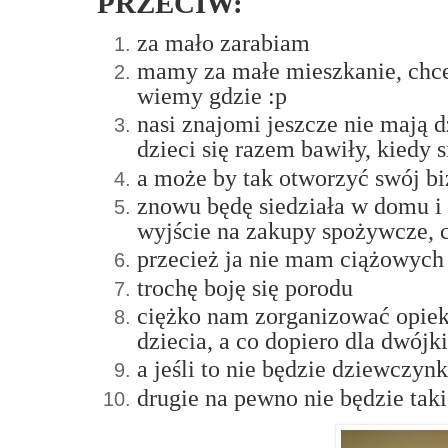
PRZECIW:
za mało zarabiam
mamy za małe mieszkanie, chcem
wiemy gdzie :p
nasi znajomi jeszcze nie mają d
dzieci się razem bawiły, kiedy 
a może by tak otworzyć swój biz
znowu będę siedziała w domu i
wyjście na zakupy spożywcze, 
przecież ja nie mam ciążowych
trochę boję się porodu
ciężko nam zorganizować opiekę
dziecia, a co dopiero dla dwójki.
a jeśli to nie będzie dziewczyn
drugie na pewno nie będzie taki