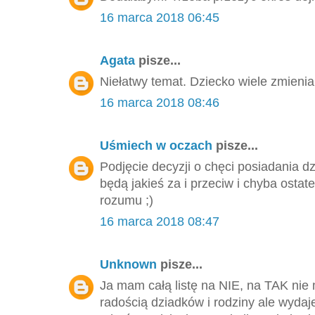
16 marca 2018 06:45
Agata
pisze...
Niełatwy temat. Dziecko wiele zmienia
16 marca 2018 08:46
Uśmiech w oczach
pisze...
Podjęcie decyzji o chęci posiadania 
będą jakieś za i przeciw i chyba ostat
rozumu ;)
16 marca 2018 08:47
Unknown
pisze...
Ja mam całą listę na NIE, na TAK n
radością dziadków i rodziny ale wydaje 