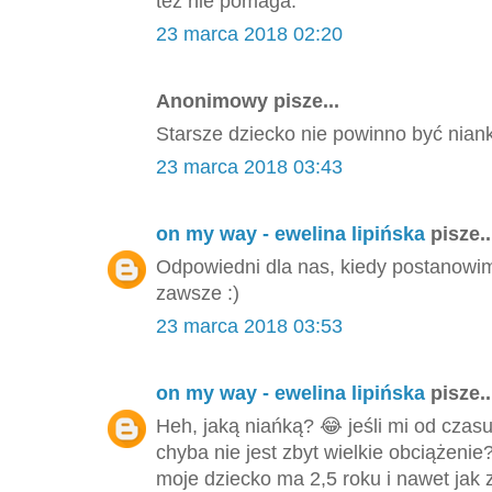
też nie pomaga.
23 marca 2018 02:20
Anonimowy pisze...
Starsze dziecko nie powinno być nian
23 marca 2018 03:43
on my way - ewelina lipińska
pisze..
Odpowiedni dla nas, kiedy postanowi
zawsze :)
23 marca 2018 03:53
on my way - ewelina lipińska
pisze..
Heh, jaką niańką? 😂 jeśli mi od czas
chyba nie jest zbyt wielkie obciążeni
moje dziecko ma 2,5 roku i nawet jak z