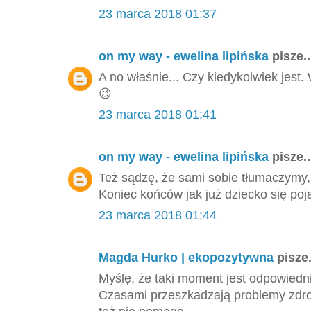
23 marca 2018 01:37
on my way - ewelina lipińska
pisze..
A no właśnie... Czy kiedykolwiek jest
😉
23 marca 2018 01:41
on my way - ewelina lipińska
pisze..
Też sądzę, że sami sobie tłumaczymy,
Koniec końców jak już dziecko się poj
23 marca 2018 01:44
Magda Hurko | ekopozytywna
pisze.
Myślę, że taki moment jest odpowiedni,
Czasami przeszkadzają problemy zdrow