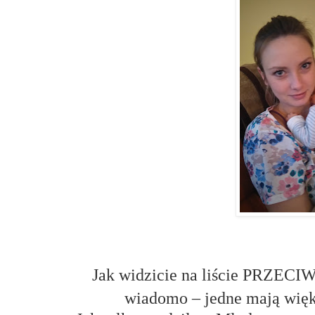
Jak widzicie na liście PRZECIW
wiadomo – jedne mają więks