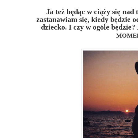
Ja też będąc w ciąży się nad
zastanawiam się, kiedy będzie 
dziecko. I czy w ogóle będzie?
MOME