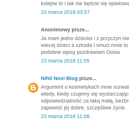
kolejne to i tak nie będzie się opieko
23 marca 2018 03:57
Anonimowy pisze...
Ja mam jedno dziecko i z przyczyn ni
wiecej dzieci a szkoda i smuci mnie 
podobne wpisy pozdrawiam Gosia
23 marca 2018 11:05
Nihil Novi Blog
pisze...
Argument o kosmetykach mnie rozwalił
wtedy, kiedy czujemy się wystarczająco
odpowiedzialność za taką małą, bezbro
zapewnić jej dobre, szczęśliwe życie.
23 marca 2018 11:08