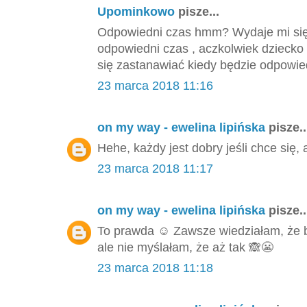
Upominkowo
pisze...
Odpowiedni czas hmm? Wydaje mi się,
odpowiedni czas , aczkolwiek dziecko
się zastanawiać kiedy będzie odpowied
23 marca 2018 11:16
on my way - ewelina lipińska
pisze..
Hehe, każdy jest dobry jeśli chce się, 
23 marca 2018 11:17
on my way - ewelina lipińska
pisze..
To prawda ☺️ Zawsze wiedziałam, że
ale nie myślałam, że aż tak 🙈😬
23 marca 2018 11:18