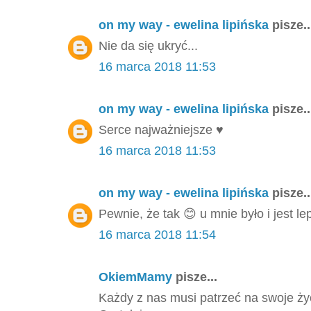
on my way - ewelina lipińska
pisze..
Nie da się ukryć...
16 marca 2018 11:53
on my way - ewelina lipińska
pisze..
Serce najważniejsze ♥️
16 marca 2018 11:53
on my way - ewelina lipińska
pisze..
Pewnie, że tak 😊 u mnie było i jest l
16 marca 2018 11:54
OkiemMamy
pisze...
Każdy z nas musi patrzeć na swoje życi