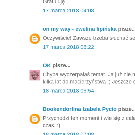
Gratuluję
17 marca 2018 04:08
on my way - ewelina lipińska
pisze..
Oczywiście! Zawsze trzeba słuchać se
17 marca 2018 06:22
OK
pisze...
Chyba wyczerpałaś temat. Ja już nie 
kilka lat do macierzyństwa :) Jeszcze 
18 marca 2018 05:54
Bookendorfina Izabela Pycio
pisze..
Przychodzi ten moment i wie się z cał
czas. :)
18 marca 2018 07:08