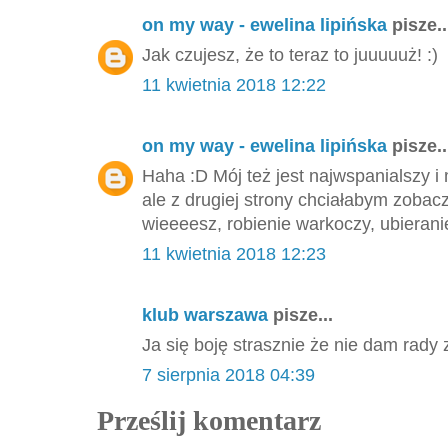
on my way - ewelina lipińska
pisze..
Jak czujesz, że to teraz to juuuuuż! :)
11 kwietnia 2018 12:22
on my way - ewelina lipińska
pisze..
Haha :D Mój też jest najwspanialszy 
ale z drugiej strony chciałabym zobacz
wieeeesz, robienie warkoczy, ubieranie 
11 kwietnia 2018 12:23
klub warszawa
pisze...
Ja się boję strasznie że nie dam rad
7 sierpnia 2018 04:39
Prześlij komentarz