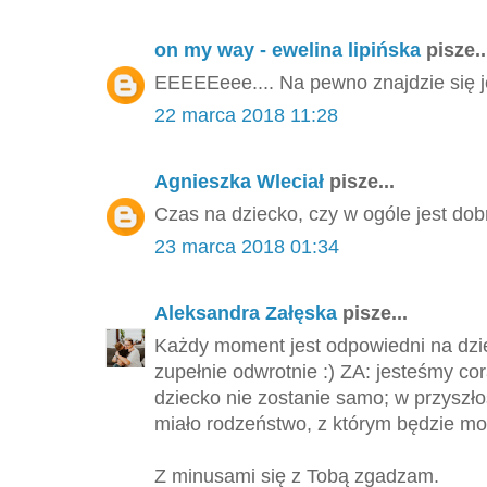
on my way - ewelina lipińska
pisze..
EEEEEeee.... Na pewno znajdzie się j
22 marca 2018 11:28
Agnieszka Wleciał
pisze...
Czas na dziecko, czy w ogóle jest dob
23 marca 2018 01:34
Aleksandra Załęska
pisze...
Każdy moment jest odpowiedni na dzie
zupełnie odwrotnie :) ZA: jesteśmy cor
dziecko nie zostanie samo; w przyszło
miało rodzeństwo, z którym będzie mo
Z minusami się z Tobą zgadzam.