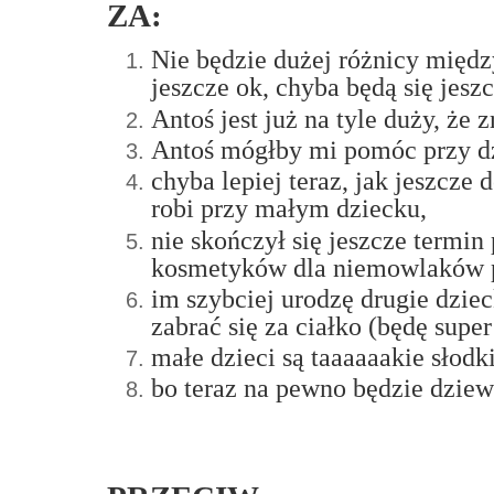
ZA:
Nie będzie dużej różnicy międz
jeszcze ok, chyba będą się jesz
Antoś jest już na tyle duży, że 
Antoś mógłby mi pomóc przy dzi
chyba lepiej teraz, jak jeszcze
robi przy małym dziecku,
nie skończył się jeszcze termin
kosmetyków dla niemowlaków po
im szybciej urodzę drugie dzie
zabrać się za ciałko (będę sup
małe dzieci są taaaaaakie słodk
bo teraz na pewno będzie dzie