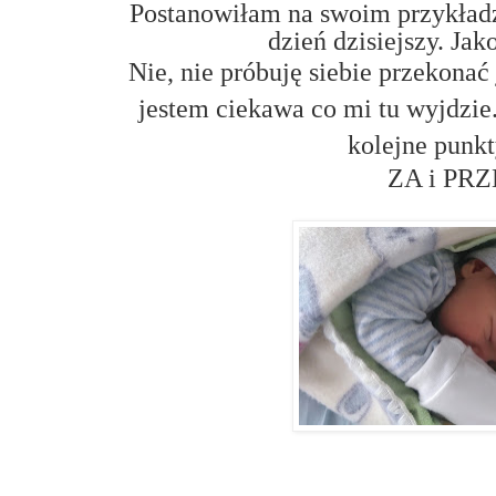
Postanowiłam na swoim przykładz
dzień dzisiejszy. Ja
Nie, nie próbuję siebie przekonać
jestem ciekawa co mi tu wyjdzie
kolejne punkt
ZA i PR