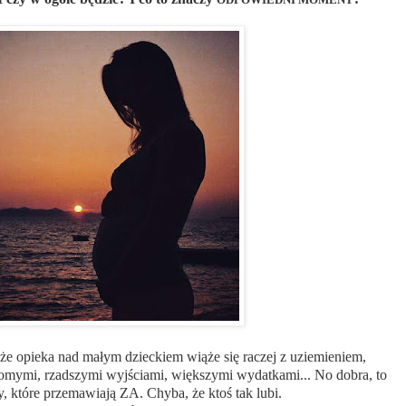
 że opieka nad małym dzieckiem wiąże się raczej z uziemieniem,
omymi, rzadszymi wyjściami, większymi wydatkami... No dobra, to
y, które przemawiają ZA. Chyba, że ktoś tak lubi.