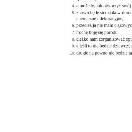
a może by tak otworzyć swój b
znowu będę siedziała w domu
chemiczne i dekoracyjne,
przecież ja nie mam ciążowyc
trochę boję się porodu
ciężko nam zorganizować opiek
a jeśli to nie będzie dziewcz
drugie na pewno nie będzie ta