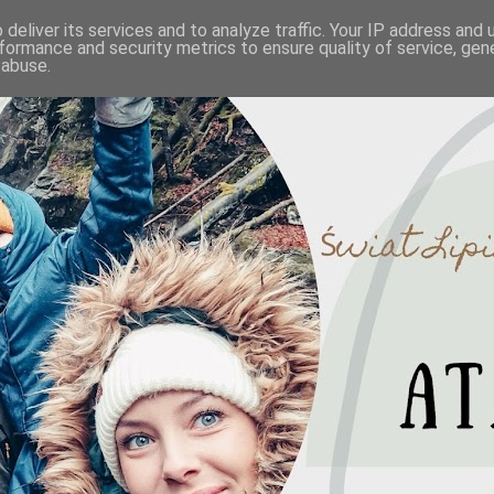
deliver its services and to analyze traffic. Your IP address and
formance and security metrics to ensure quality of service, ge
 abuse.