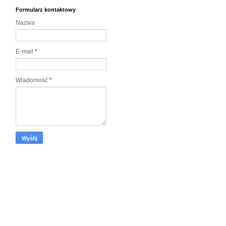
Formularz kontaktowy
Nazwa
E-mail
*
Wiadomość
*