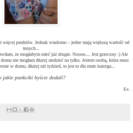
st więcej punktów. Jednak wiadomo – jedne mają większą wartość od
innych...
wiłam, że mogłabym mieć już drugie. Noooo.... Jest grzeczny :) Ale
domu nie mogłam dłużej siedzieć na tyłku. Jestem osobą, która musi
enie w domu, dłużej niż tydzień, to jest to dla mnie katorga...
o jakie punkciki byście dodali?
Ev.