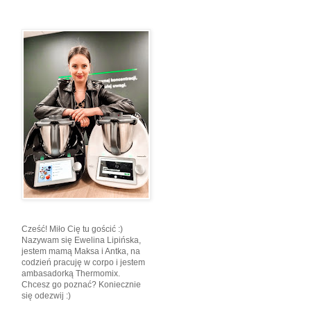
Cześć! Miło Cię tu gościć :)
Nazywam się Ewelina Lipińska,
jestem mamą Maksa i Antka, na
codzień pracuję w corpo i jestem
ambasadorką Thermomix.
Chcesz go poznać? Koniecznie
się odezwij :)