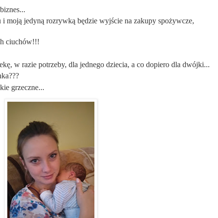
iznes...
 i moją jedyną rozrywką będzie wyjście na zakupy spożywcze,
h ciuchów!!!
ę, w razie potrzeby, dla jednego dziecia, a co dopiero dla dwójki...
ynka???
kie grzeczne...