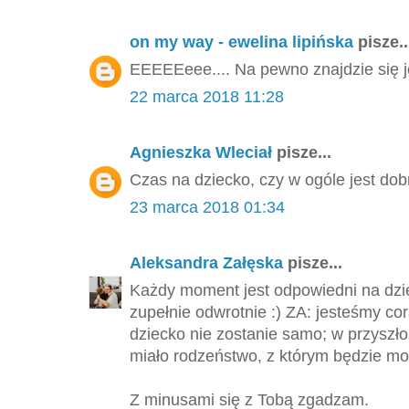
on my way - ewelina lipińska
pisze..
EEEEEeee.... Na pewno znajdzie się j
22 marca 2018 11:28
Agnieszka Wleciał
pisze...
Czas na dziecko, czy w ogóle jest dob
23 marca 2018 01:34
Aleksandra Załęska
pisze...
Każdy moment jest odpowiedni na dzie
zupełnie odwrotnie :) ZA: jesteśmy cor
dziecko nie zostanie samo; w przyszło
miało rodzeństwo, z którym będzie mo
Z minusami się z Tobą zgadzam.