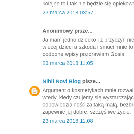
kolejne to i tak nie będzie się opieko
23 marca 2018 03:57
Anonimowy pisze...
Ja mam jedno dziecko i z przyczyn ni
wiecej dzieci a szkoda i smuci mnie 
podobne wpisy pozdrawiam Gosia
23 marca 2018 11:05
Nihil Novi Blog
pisze...
Argument o kosmetykach mnie rozwalił
wtedy, kiedy czujemy się wystarczająco
odpowiedzialność za taką małą, bezbro
zapewnić jej dobre, szczęśliwe życie.
23 marca 2018 11:08