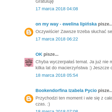
Gratuluję
17 marca 2018 04:08
on my way - ewelina lipińska
pisze..
Oczywiście! Zawsze trzeba słuchać se
17 marca 2018 06:22
OK
pisze...
Chyba wyczerpałaś temat. Ja już nie 
kilka lat do macierzyństwa :) Jeszcze 
18 marca 2018 05:54
Bookendorfina Izabela Pycio
pisze..
Przychodzi ten moment i wie się z cał
czas. :)
18 marca 2018 07:08