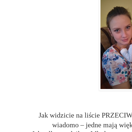
Jak widzicie na liście PRZECIW
wiadomo – jedne mają więks