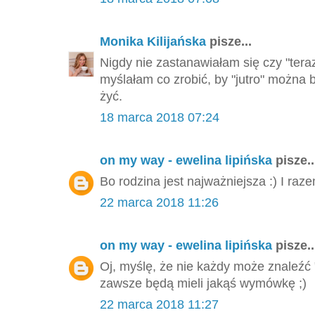
Monika Kilijańska
pisze...
Nigdy nie zastanawiałam się czy "tera
myślałam co zrobić, by "jutro" można 
żyć.
18 marca 2018 07:24
on my way - ewelina lipińska
pisze..
Bo rodzina jest najważniejsza :) I ra
22 marca 2018 11:26
on my way - ewelina lipińska
pisze..
Oj, myślę, że nie każdy może znaleźć
zawsze będą mieli jakąś wymówkę ;)
22 marca 2018 11:27