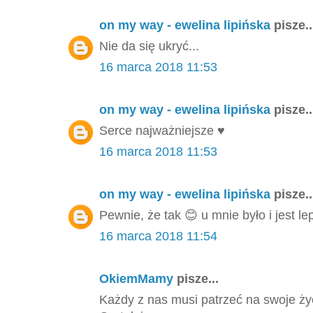
on my way - ewelina lipińska
pisze..
Nie da się ukryć...
16 marca 2018 11:53
on my way - ewelina lipińska
pisze..
Serce najważniejsze ♥️
16 marca 2018 11:53
on my way - ewelina lipińska
pisze..
Pewnie, że tak 😊 u mnie było i jest l
16 marca 2018 11:54
OkiemMamy
pisze...
Każdy z nas musi patrzeć na swoje życi