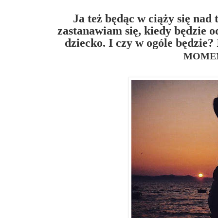
Ja też będąc w ciąży się nad
zastanawiam się, kiedy będzie 
dziecko. I czy w ogóle będzie?
MOME