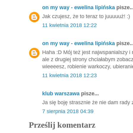
on my way - ewelina lipińska
pisze..
Jak czujesz, że to teraz to juuuuuż! :)
11 kwietnia 2018 12:22
on my way - ewelina lipińska
pisze..
Haha :D Mój też jest najwspanialszy 
ale z drugiej strony chciałabym zobacz
wieeeesz, robienie warkoczy, ubieranie 
11 kwietnia 2018 12:23
klub warszawa
pisze...
Ja się boję strasznie że nie dam rad
7 sierpnia 2018 04:39
Prześlij komentarz