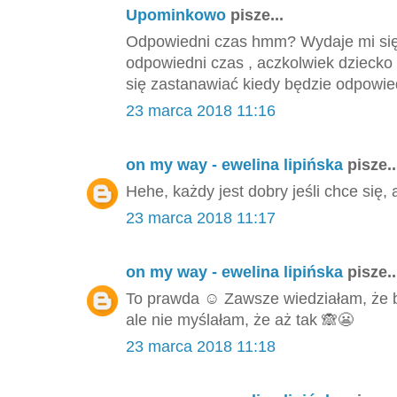
Upominkowo
pisze...
Odpowiedni czas hmm? Wydaje mi się,
odpowiedni czas , aczkolwiek dziecko
się zastanawiać kiedy będzie odpowied
23 marca 2018 11:16
on my way - ewelina lipińska
pisze..
Hehe, każdy jest dobry jeśli chce się, 
23 marca 2018 11:17
on my way - ewelina lipińska
pisze..
To prawda ☺️ Zawsze wiedziałam, że
ale nie myślałam, że aż tak 🙈😬
23 marca 2018 11:18