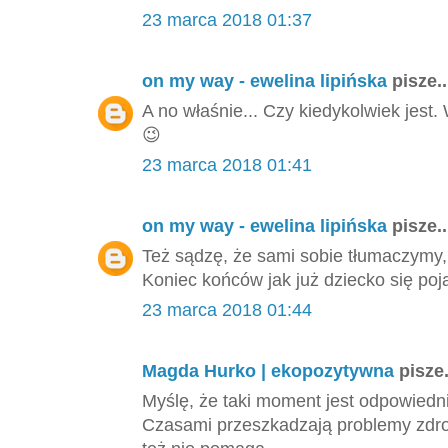
23 marca 2018 01:37
on my way - ewelina lipińska
pisze..
A no właśnie... Czy kiedykolwiek jest
😉
23 marca 2018 01:41
on my way - ewelina lipińska
pisze..
Też sądzę, że sami sobie tłumaczymy,
Koniec końców jak już dziecko się poj
23 marca 2018 01:44
Magda Hurko | ekopozytywna
pisze.
Myślę, że taki moment jest odpowiedni,
Czasami przeszkadzają problemy zdrow