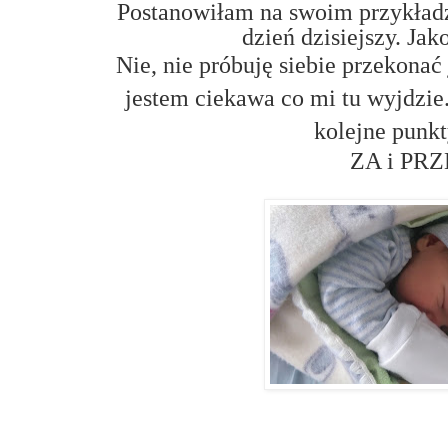
Postanowiłam na swoim przykładz
dzień dzisiejszy. Ja
Nie, nie próbuję siebie przekonać
jestem ciekawa co mi tu wyjdzie
kolejne punkt
ZA i PR