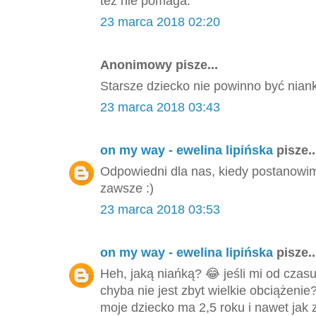
też nie pomaga.
23 marca 2018 02:20
Anonimowy pisze...
Starsze dziecko nie powinno być nian
23 marca 2018 03:43
on my way - ewelina lipińska
pisze..
Odpowiedni dla nas, kiedy postanowi
zawsze :)
23 marca 2018 03:53
on my way - ewelina lipińska
pisze..
Heh, jaką niańką? 😂 jeśli mi od czas
chyba nie jest zbyt wielkie obciążeni
moje dziecko ma 2,5 roku i nawet jak z