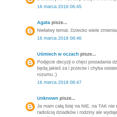
16 marca 2018 06:45
Agata
pisze...
Niełatwy temat. Dziecko wiele zmienia
16 marca 2018 08:46
Uśmiech w oczach
pisze...
Podjęcie decyzji o chęci posiadania 
będą jakieś za i przeciw i chyba ostat
rozumu ;)
16 marca 2018 08:47
Unknown
pisze...
Ja mam całą listę na NIE, na TAK n
radością dziadków i rodziny ale wydaje 