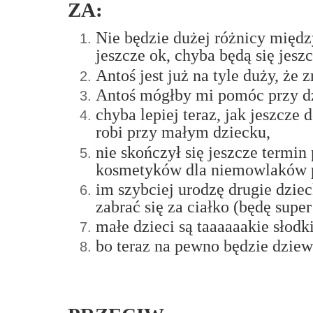
ZA:
Nie będzie dużej różnicy międz
jeszcze ok, chyba będą się jesz
Antoś jest już na tyle duży, że 
Antoś mógłby mi pomóc przy dzi
chyba lepiej teraz, jak jeszcze
robi przy małym dziecku,
nie skończył się jeszcze termin
kosmetyków dla niemowlaków po
im szybciej urodzę drugie dzie
zabrać się za ciałko (będę sup
małe dzieci są taaaaaakie słodk
bo teraz na pewno będzie dzie