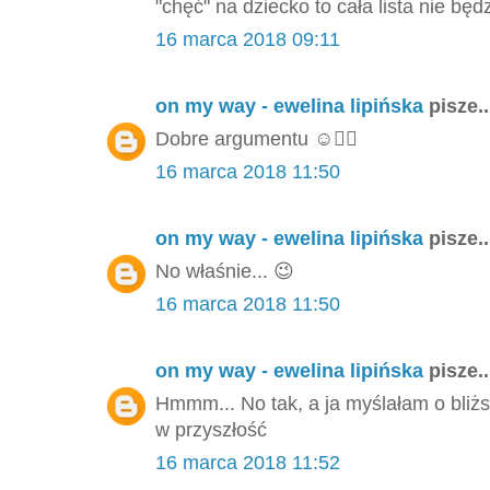
"chęć" na dziecko to cała lista nie będ
16 marca 2018 09:11
on my way - ewelina lipińska
pisze..
Dobre argumentu ☺️👌🏻
16 marca 2018 11:50
on my way - ewelina lipińska
pisze..
No właśnie... 😉
16 marca 2018 11:50
on my way - ewelina lipińska
pisze..
Hmmm... No tak, a ja myślałam o bliżs
w przyszłość
16 marca 2018 11:52