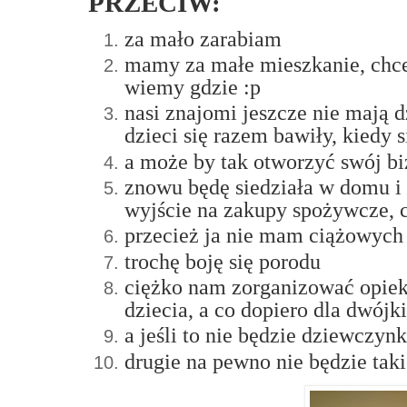
PRZECIW:
za mało zarabiam
mamy za małe mieszkanie, chcem
wiemy gdzie :p
nasi znajomi jeszcze nie mają d
dzieci się razem bawiły, kiedy 
a może by tak otworzyć swój biz
znowu będę siedziała w domu i
wyjście na zakupy spożywcze, 
przecież ja nie mam ciążowych
trochę boję się porodu
ciężko nam zorganizować opiekę
dziecia, a co dopiero dla dwójki.
a jeśli to nie będzie dziewczyn
drugie na pewno nie będzie taki