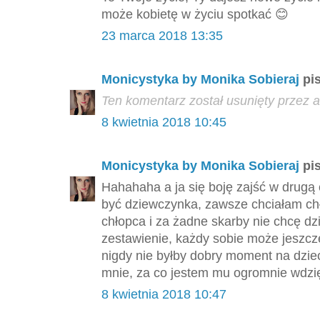
może kobietę w życiu spotkać 😊
23 marca 2018 13:35
Monicystyka by Monika Sobieraj
pis
Ten komentarz został usunięty przez a
8 kwietnia 2018 10:45
Monicystyka by Monika Sobieraj
pis
Hahahaha a ja się boję zajść w drugą 
być dziewczynka, zawsze chciałam ch
chłopca i za żadne skarby nie chcę dz
zestawienie, każdy sobie może jeszcz
nigdy nie byłby dobry moment na dzie
mnie, za co jestem mu ogromnie wdzię
8 kwietnia 2018 10:47