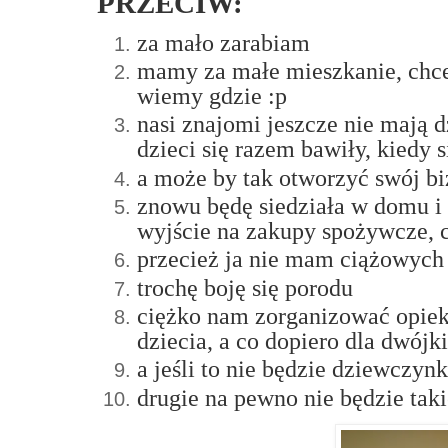
PRZECIW:
za mało zarabiam
mamy za małe mieszkanie, chcem
wiemy gdzie :p
nasi znajomi jeszcze nie mają d
dzieci się razem bawiły, kiedy 
a może by tak otworzyć swój biz
znowu będę siedziała w domu i
wyjście na zakupy spożywcze, 
przecież ja nie mam ciążowych
trochę boję się porodu
ciężko nam zorganizować opiekę
dziecia, a co dopiero dla dwójki.
a jeśli to nie będzie dziewczyn
drugie na pewno nie będzie taki