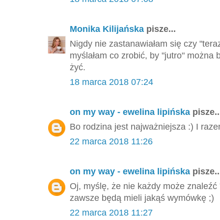
Monika Kilijańska
pisze...
Nigdy nie zastanawiałam się czy "tera
myślałam co zrobić, by "jutro" można 
żyć.
18 marca 2018 07:24
on my way - ewelina lipińska
pisze..
Bo rodzina jest najważniejsza :) I ra
22 marca 2018 11:26
on my way - ewelina lipińska
pisze..
Oj, myślę, że nie każdy może znaleźć
zawsze będą mieli jakąś wymówkę ;)
22 marca 2018 11:27