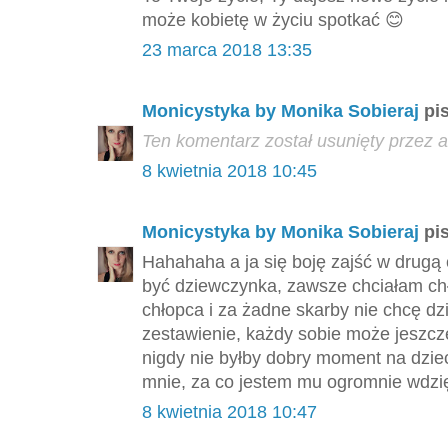
może kobietę w życiu spotkać 😊
23 marca 2018 13:35
Monicystyka by Monika Sobieraj
pis
Ten komentarz został usunięty przez a
8 kwietnia 2018 10:45
Monicystyka by Monika Sobieraj
pis
Hahahaha a ja się boję zajść w drugą 
być dziewczynka, zawsze chciałam ch
chłopca i za żadne skarby nie chcę dz
zestawienie, każdy sobie może jeszcz
nigdy nie byłby dobry moment na dzie
mnie, za co jestem mu ogromnie wdzię
8 kwietnia 2018 10:47