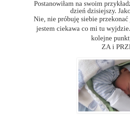
Postanowiłam na swoim przykładz
dzień dzisiejszy. Ja
Nie, nie próbuję siebie przekonać
jestem ciekawa co mi tu wyjdzie
kolejne punkt
ZA i PR