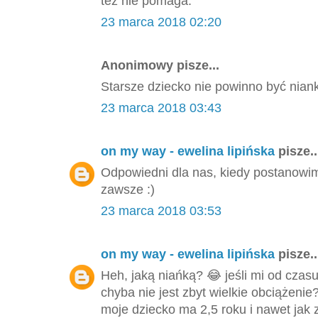
też nie pomaga.
23 marca 2018 02:20
Anonimowy pisze...
Starsze dziecko nie powinno być nian
23 marca 2018 03:43
on my way - ewelina lipińska
pisze..
Odpowiedni dla nas, kiedy postanowi
zawsze :)
23 marca 2018 03:53
on my way - ewelina lipińska
pisze..
Heh, jaką niańką? 😂 jeśli mi od czas
chyba nie jest zbyt wielkie obciążeni
moje dziecko ma 2,5 roku i nawet jak z