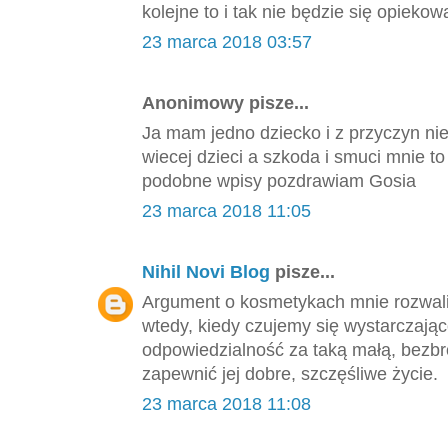
kolejne to i tak nie będzie się opieko
23 marca 2018 03:57
Anonimowy pisze...
Ja mam jedno dziecko i z przyczyn ni
wiecej dzieci a szkoda i smuci mnie 
podobne wpisy pozdrawiam Gosia
23 marca 2018 11:05
Nihil Novi Blog
pisze...
Argument o kosmetykach mnie rozwalił
wtedy, kiedy czujemy się wystarczająco
odpowiedzialność za taką małą, bezbro
zapewnić jej dobre, szczęśliwe życie.
23 marca 2018 11:08