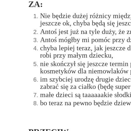
ZA:
Nie będzie dużej różnicy międz
jeszcze ok, chyba będą się jesz
Antoś jest już na tyle duży, że 
Antoś mógłby mi pomóc przy dzi
chyba lepiej teraz, jak jeszcze
robi przy małym dziecku,
nie skończył się jeszcze termin
kosmetyków dla niemowlaków po
im szybciej urodzę drugie dzie
zabrać się za ciałko (będę sup
małe dzieci są taaaaaakie słodk
bo teraz na pewno będzie dzie