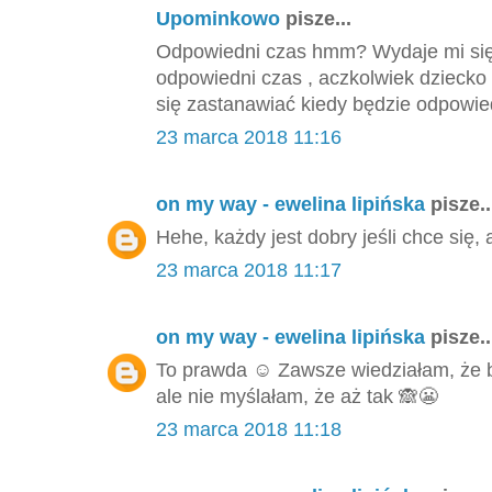
Upominkowo
pisze...
Odpowiedni czas hmm? Wydaje mi się,
odpowiedni czas , aczkolwiek dziecko
się zastanawiać kiedy będzie odpowied
23 marca 2018 11:16
on my way - ewelina lipińska
pisze..
Hehe, każdy jest dobry jeśli chce się, 
23 marca 2018 11:17
on my way - ewelina lipińska
pisze..
To prawda ☺️ Zawsze wiedziałam, że
ale nie myślałam, że aż tak 🙈😬
23 marca 2018 11:18