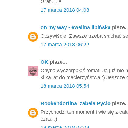
Gratuluję
17 marca 2018 04:08
on my way - ewelina lipińska
pisze..
Oczywiście! Zawsze trzeba słuchać se
17 marca 2018 06:22
OK
pisze...
Chyba wyczerpałaś temat. Ja już nie 
kilka lat do macierzyństwa :) Jeszcze 
18 marca 2018 05:54
Bookendorfina Izabela Pycio
pisze..
Przychodzi ten moment i wie się z cał
czas. :)
18 marca 2018 07:08