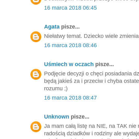
16 marca 2018 06:45
Agata
pisze...
Niełatwy temat. Dziecko wiele zmienia
16 marca 2018 08:46
Uśmiech w oczach
pisze...
Podjęcie decyzji o chęci posiadania 
będą jakieś za i przeciw i chyba ostat
rozumu ;)
16 marca 2018 08:47
Unknown
pisze...
Ja mam całą listę na NIE, na TAK n
radością dziadków i rodziny ale wydaje 