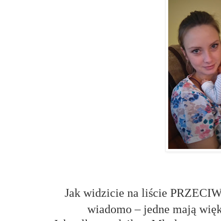
Jak widzicie na liście PRZECIW
wiadomo – jedne mają więks