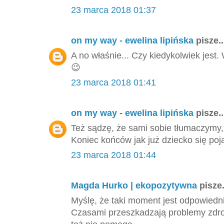
23 marca 2018 01:37
on my way - ewelina lipińska
pisze..
A no właśnie... Czy kiedykolwiek jest
😉
23 marca 2018 01:41
on my way - ewelina lipińska
pisze..
Też sądzę, że sami sobie tłumaczymy,
Koniec końców jak już dziecko się poj
23 marca 2018 01:44
Magda Hurko | ekopozytywna
pisze.
Myślę, że taki moment jest odpowiedni,
Czasami przeszkadzają problemy zdrow