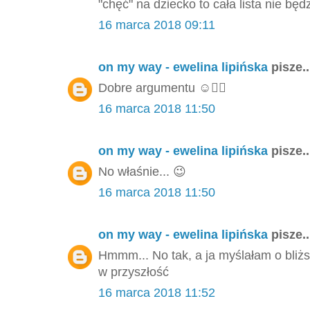
"chęć" na dziecko to cała lista nie będ
16 marca 2018 09:11
on my way - ewelina lipińska
pisze..
Dobre argumentu ☺️👌🏻
16 marca 2018 11:50
on my way - ewelina lipińska
pisze..
No właśnie... 😉
16 marca 2018 11:50
on my way - ewelina lipińska
pisze..
Hmmm... No tak, a ja myślałam o bliżs
w przyszłość
16 marca 2018 11:52