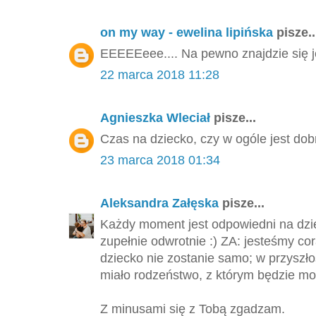
on my way - ewelina lipińska
pisze..
EEEEEeee.... Na pewno znajdzie się j
22 marca 2018 11:28
Agnieszka Wleciał
pisze...
Czas na dziecko, czy w ogóle jest dob
23 marca 2018 01:34
Aleksandra Załęska
pisze...
Każdy moment jest odpowiedni na dzie
zupełnie odwrotnie :) ZA: jesteśmy cor
dziecko nie zostanie samo; w przyszło
miało rodzeństwo, z którym będzie mo
Z minusami się z Tobą zgadzam.