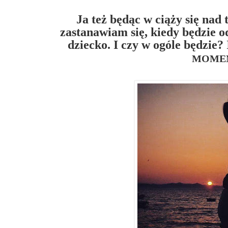
Ja też będąc w ciąży się nad
zastanawiam się, kiedy będzie 
dziecko. I czy w ogóle będzie?
MOME