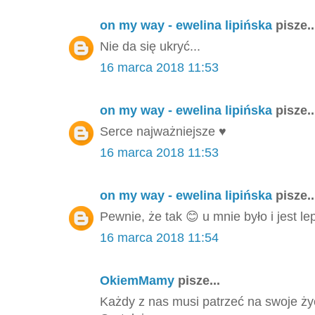
on my way - ewelina lipińska
pisze..
Nie da się ukryć...
16 marca 2018 11:53
on my way - ewelina lipińska
pisze..
Serce najważniejsze ♥️
16 marca 2018 11:53
on my way - ewelina lipińska
pisze..
Pewnie, że tak 😊 u mnie było i jest l
16 marca 2018 11:54
OkiemMamy
pisze...
Każdy z nas musi patrzeć na swoje życi