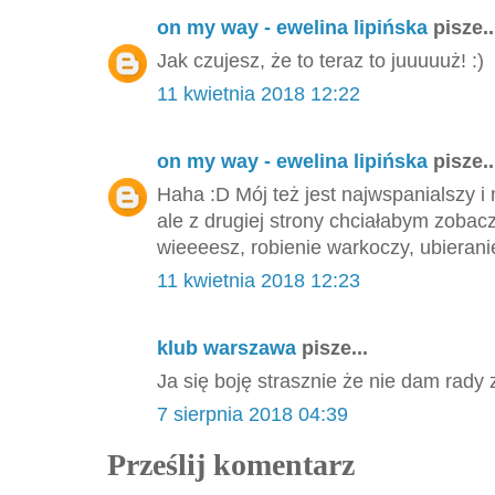
on my way - ewelina lipińska
pisze..
Jak czujesz, że to teraz to juuuuuż! :)
11 kwietnia 2018 12:22
on my way - ewelina lipińska
pisze..
Haha :D Mój też jest najwspanialszy 
ale z drugiej strony chciałabym zobacz
wieeeesz, robienie warkoczy, ubieranie 
11 kwietnia 2018 12:23
klub warszawa
pisze...
Ja się boję strasznie że nie dam rad
7 sierpnia 2018 04:39
Prześlij komentarz