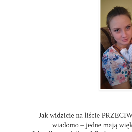
Jak widzicie na liście PRZECIW
wiadomo – jedne mają więks