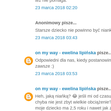
też nie pomaga.
23 marca 2018 02:20
Anonimowy pisze...
Starsze dziecko nie powinno być nian
23 marca 2018 03:43
on my way - ewelina lipińska
pisze..
Odpowiedni dla nas, kiedy postanowi
zawsze :)
23 marca 2018 03:53
on my way - ewelina lipińska
pisze..
Heh, jaką niańką? 😂 jeśli mi od czas
chyba nie jest zbyt wielkie obciążeni
moje dziecko ma 2,5 roku i nawet jak z