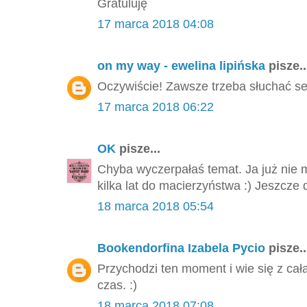
Gratuluję
17 marca 2018 04:08
on my way - ewelina lipińska
pisze..
Oczywiście! Zawsze trzeba słuchać se
17 marca 2018 06:22
OK
pisze...
Chyba wyczerpałaś temat. Ja już nie 
kilka lat do macierzyństwa :) Jeszcze 
18 marca 2018 05:54
Bookendorfina Izabela Pycio
pisze..
Przychodzi ten moment i wie się z cał
czas. :)
18 marca 2018 07:08