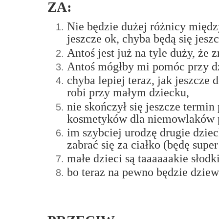
ZA:
Nie będzie dużej różnicy międz
jeszcze ok, chyba będą się jesz
Antoś jest już na tyle duży, że 
Antoś mógłby mi pomóc przy dzi
chyba lepiej teraz, jak jeszcze
robi przy małym dziecku,
nie skończył się jeszcze termin
kosmetyków dla niemowlaków po
im szybciej urodzę drugie dzie
zabrać się za ciałko (będę sup
małe dzieci są taaaaaakie słodk
bo teraz na pewno będzie dzie