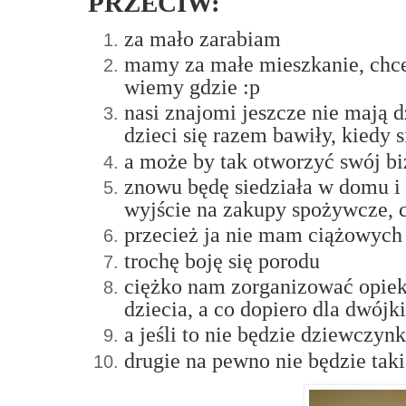
PRZECIW:
za mało zarabiam
mamy za małe mieszkanie, chcem
wiemy gdzie :p
nasi znajomi jeszcze nie mają d
dzieci się razem bawiły, kiedy 
a może by tak otworzyć swój biz
znowu będę siedziała w domu i
wyjście na zakupy spożywcze, 
przecież ja nie mam ciążowych
trochę boję się porodu
ciężko nam zorganizować opiekę
dziecia, a co dopiero dla dwójki.
a jeśli to nie będzie dziewczyn
drugie na pewno nie będzie taki