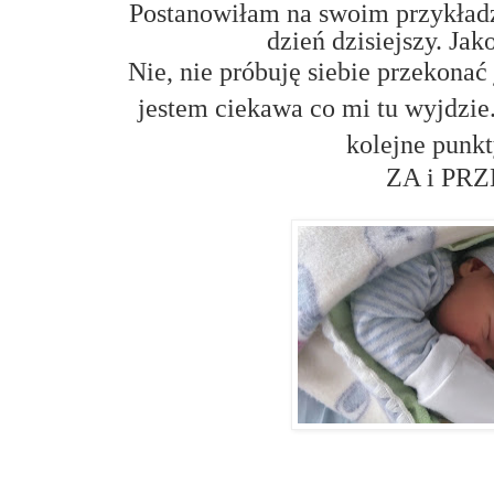
Postanowiłam na swoim przykładz
dzień dzisiejszy. Ja
Nie, nie próbuję siebie przekonać
jestem ciekawa co mi tu wyjdzie
kolejne punkt
ZA i PR