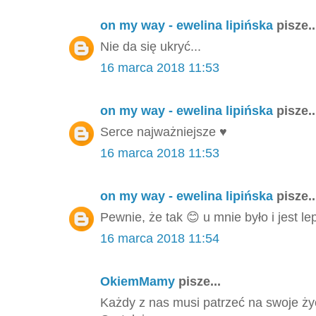
on my way - ewelina lipińska
pisze..
Nie da się ukryć...
16 marca 2018 11:53
on my way - ewelina lipińska
pisze..
Serce najważniejsze ♥️
16 marca 2018 11:53
on my way - ewelina lipińska
pisze..
Pewnie, że tak 😊 u mnie było i jest l
16 marca 2018 11:54
OkiemMamy
pisze...
Każdy z nas musi patrzeć na swoje życi