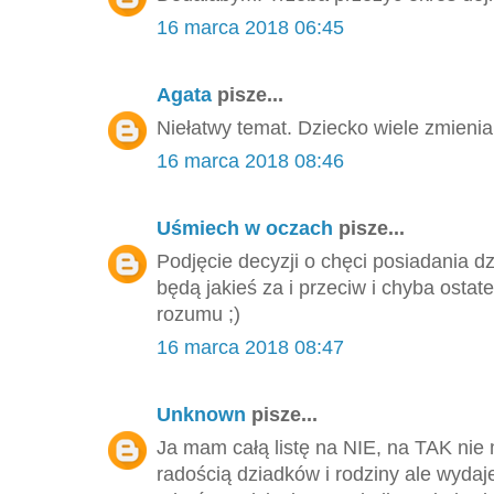
16 marca 2018 06:45
Agata
pisze...
Niełatwy temat. Dziecko wiele zmienia
16 marca 2018 08:46
Uśmiech w oczach
pisze...
Podjęcie decyzji o chęci posiadania 
będą jakieś za i przeciw i chyba ostat
rozumu ;)
16 marca 2018 08:47
Unknown
pisze...
Ja mam całą listę na NIE, na TAK n
radością dziadków i rodziny ale wydaje 