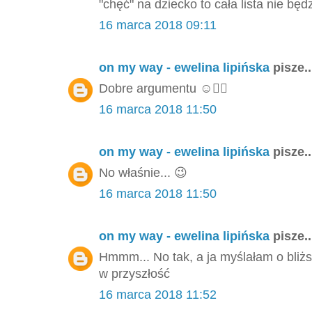
"chęć" na dziecko to cała lista nie będ
16 marca 2018 09:11
on my way - ewelina lipińska
pisze..
Dobre argumentu ☺️👌🏻
16 marca 2018 11:50
on my way - ewelina lipińska
pisze..
No właśnie... 😉
16 marca 2018 11:50
on my way - ewelina lipińska
pisze..
Hmmm... No tak, a ja myślałam o bliżs
w przyszłość
16 marca 2018 11:52