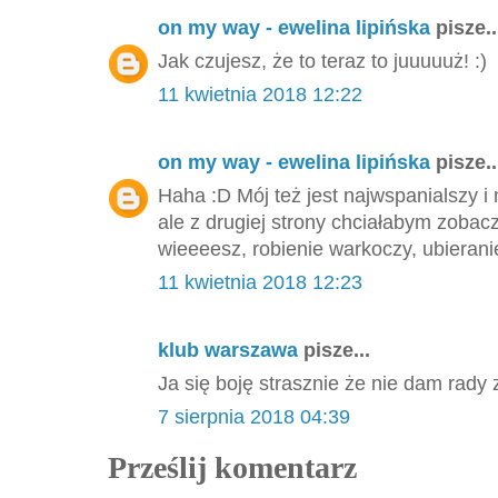
on my way - ewelina lipińska
pisze..
Jak czujesz, że to teraz to juuuuuż! :)
11 kwietnia 2018 12:22
on my way - ewelina lipińska
pisze..
Haha :D Mój też jest najwspanialszy 
ale z drugiej strony chciałabym zobacz
wieeeesz, robienie warkoczy, ubieranie 
11 kwietnia 2018 12:23
klub warszawa
pisze...
Ja się boję strasznie że nie dam rad
7 sierpnia 2018 04:39
Prześlij komentarz