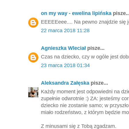
on my way - ewelina lipińska
pisze..
EEEEEeee.... Na pewno znajdzie się j
22 marca 2018 11:28
Agnieszka Wleciał
pisze...
Czas na dziecko, czy w ogóle jest dob
23 marca 2018 01:34
Aleksandra Załęska
pisze...
Każdy moment jest odpowiedni na dzie
zupełnie odwrotnie :) ZA: jesteśmy cor
dziecko nie zostanie samo; w przyszło
miało rodzeństwo, z którym będzie mo
Z minusami się z Tobą zgadzam.