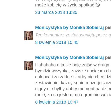
może kobietę w życiu spotkać 😊
23 marca 2018 13:35
Monicystyka by Monika Sobieraj
pis
Ten komentarz został usunięty przez a
8 kwietnia 2018 10:45
Monicystyka by Monika Sobieraj
pis
Hahahaha a ja się boję zajść w drugą 
być dziewczynka, zawsze chciałam ch
chłopca i za żadne skarby nie chcę dz
zestawienie, każdy sobie może jeszcz
nigdy nie byłby dobry moment na dzie
mnie, za co jestem mu ogromnie wdzię
8 kwietnia 2018 10:47