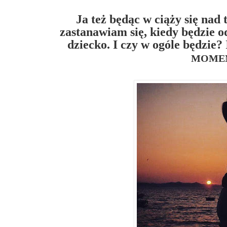
Ja też będąc w ciąży się nad
zastanawiam się, kiedy będzie 
dziecko. I czy w ogóle będzie?
MOME