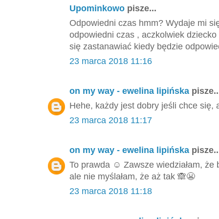
Upominkowo
pisze...
Odpowiedni czas hmm? Wydaje mi się,
odpowiedni czas , aczkolwiek dziecko
się zastanawiać kiedy będzie odpowied
23 marca 2018 11:16
on my way - ewelina lipińska
pisze..
Hehe, każdy jest dobry jeśli chce się, 
23 marca 2018 11:17
on my way - ewelina lipińska
pisze..
To prawda ☺️ Zawsze wiedziałam, że
ale nie myślałam, że aż tak 🙈😬
23 marca 2018 11:18