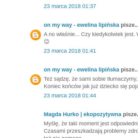
23 marca 2018 01:37
on my way - ewelina lipińska
pisze..
A no właśnie... Czy kiedykolwiek jest
😉
23 marca 2018 01:41
on my way - ewelina lipińska
pisze..
Też sądzę, że sami sobie tłumaczymy,
Koniec końców jak już dziecko się poj
23 marca 2018 01:44
Magda Hurko | ekopozytywna
pisze.
Myślę, że taki moment jest odpowiedni,
Czasami przeszkadzają problemy zdrow