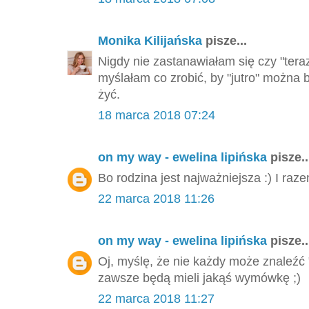
Monika Kilijańska
pisze...
Nigdy nie zastanawiałam się czy "tera
myślałam co zrobić, by "jutro" można 
żyć.
18 marca 2018 07:24
on my way - ewelina lipińska
pisze..
Bo rodzina jest najważniejsza :) I ra
22 marca 2018 11:26
on my way - ewelina lipińska
pisze..
Oj, myślę, że nie każdy może znaleźć
zawsze będą mieli jakąś wymówkę ;)
22 marca 2018 11:27