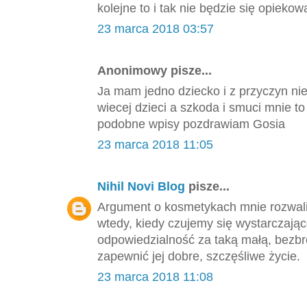
kolejne to i tak nie będzie się opieko
23 marca 2018 03:57
Anonimowy pisze...
Ja mam jedno dziecko i z przyczyn ni
wiecej dzieci a szkoda i smuci mnie 
podobne wpisy pozdrawiam Gosia
23 marca 2018 11:05
Nihil Novi Blog
pisze...
Argument o kosmetykach mnie rozwalił
wtedy, kiedy czujemy się wystarczająco
odpowiedzialność za taką małą, bezbro
zapewnić jej dobre, szczęśliwe życie.
23 marca 2018 11:08