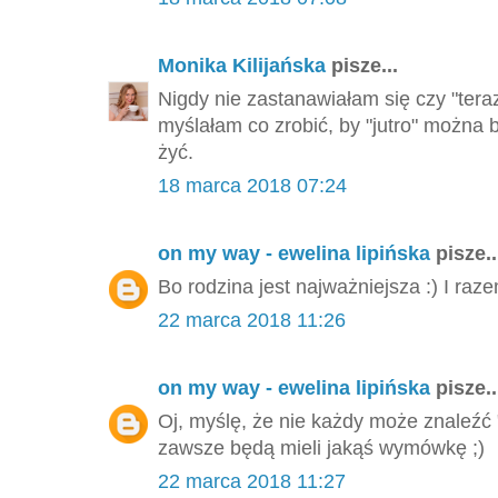
Monika Kilijańska
pisze...
Nigdy nie zastanawiałam się czy "tera
myślałam co zrobić, by "jutro" można 
żyć.
18 marca 2018 07:24
on my way - ewelina lipińska
pisze..
Bo rodzina jest najważniejsza :) I ra
22 marca 2018 11:26
on my way - ewelina lipińska
pisze..
Oj, myślę, że nie każdy może znaleźć
zawsze będą mieli jakąś wymówkę ;)
22 marca 2018 11:27