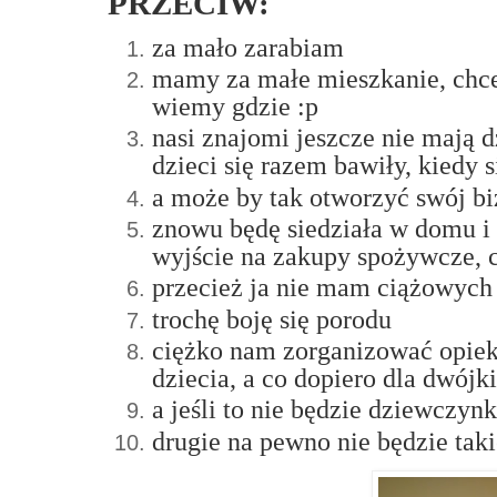
PRZECIW:
za mało zarabiam
mamy za małe mieszkanie, chcem
wiemy gdzie :p
nasi znajomi jeszcze nie mają d
dzieci się razem bawiły, kiedy 
a może by tak otworzyć swój biz
znowu będę siedziała w domu i
wyjście na zakupy spożywcze, 
przecież ja nie mam ciążowych
trochę boję się porodu
ciężko nam zorganizować opiekę
dziecia, a co dopiero dla dwójki.
a jeśli to nie będzie dziewczyn
drugie na pewno nie będzie taki