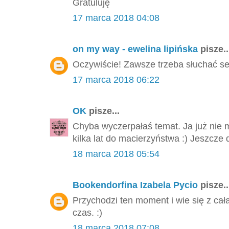
Gratuluję
17 marca 2018 04:08
on my way - ewelina lipińska
pisze..
Oczywiście! Zawsze trzeba słuchać se
17 marca 2018 06:22
OK
pisze...
Chyba wyczerpałaś temat. Ja już nie 
kilka lat do macierzyństwa :) Jeszcze 
18 marca 2018 05:54
Bookendorfina Izabela Pycio
pisze..
Przychodzi ten moment i wie się z cał
czas. :)
18 marca 2018 07:08