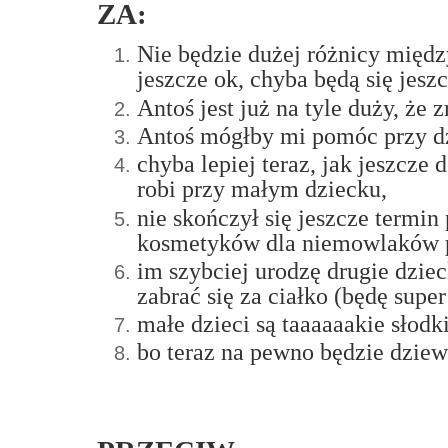
ZA:
Nie będzie dużej różnicy międz
jeszcze ok, chyba będą się jesz
Antoś jest już na tyle duży, że 
Antoś mógłby mi pomóc przy dzi
chyba lepiej teraz, jak jeszcze
robi przy małym dziecku,
nie skończył się jeszcze termin
kosmetyków dla niemowlaków po
im szybciej urodzę drugie dzie
zabrać się za ciałko (będę sup
małe dzieci są taaaaaakie słodk
bo teraz na pewno będzie dzie