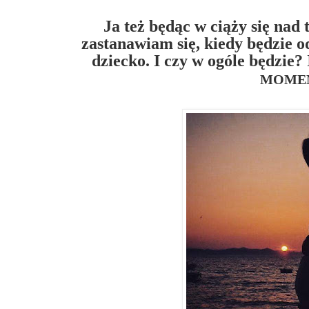
Ja też będąc w ciąży się nad
zastanawiam się, kiedy będzie 
dziecko. I czy w ogóle będzie?
MOME