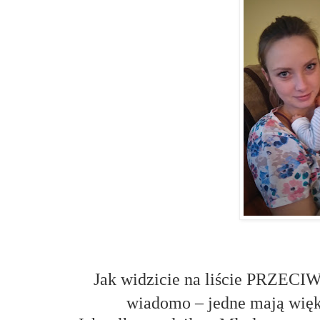
Jak widzicie na liście PRZECIW
wiadomo – jedne mają więks