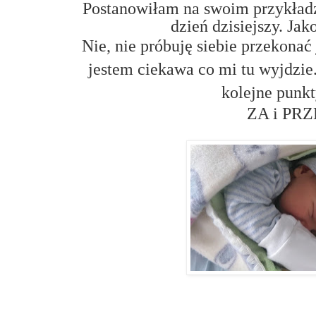
Postanowiłam na swoim przykładz
dzień dzisiejszy. Ja
Nie, nie próbuję siebie przekonać
jestem ciekawa co mi tu wyjdzie
kolejne punkt
ZA i PR