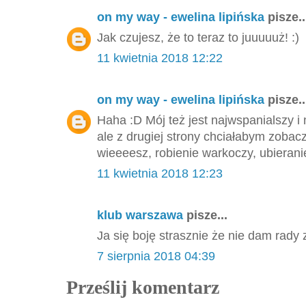
on my way - ewelina lipińska
pisze..
Jak czujesz, że to teraz to juuuuuż! :)
11 kwietnia 2018 12:22
on my way - ewelina lipińska
pisze..
Haha :D Mój też jest najwspanialszy 
ale z drugiej strony chciałabym zobacz
wieeeesz, robienie warkoczy, ubieranie 
11 kwietnia 2018 12:23
klub warszawa
pisze...
Ja się boję strasznie że nie dam rad
7 sierpnia 2018 04:39
Prześlij komentarz