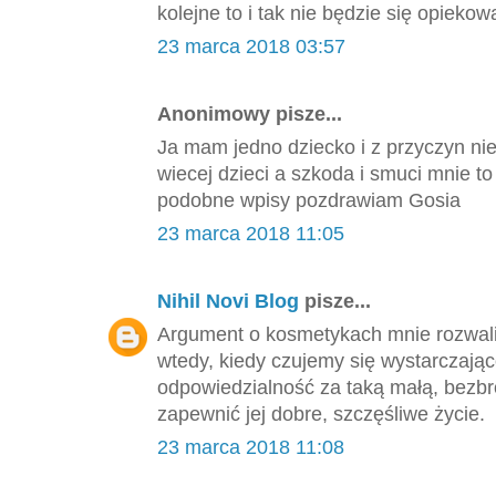
kolejne to i tak nie będzie się opieko
23 marca 2018 03:57
Anonimowy pisze...
Ja mam jedno dziecko i z przyczyn ni
wiecej dzieci a szkoda i smuci mnie 
podobne wpisy pozdrawiam Gosia
23 marca 2018 11:05
Nihil Novi Blog
pisze...
Argument o kosmetykach mnie rozwalił
wtedy, kiedy czujemy się wystarczająco
odpowiedzialność za taką małą, bezbro
zapewnić jej dobre, szczęśliwe życie.
23 marca 2018 11:08