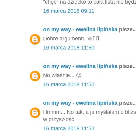
"chęć" na dziecko to cała lista nie będ
16 marca 2018 09:11
on my way - ewelina lipińska
pisze..
Dobre argumentu ☺️👌🏻
16 marca 2018 11:50
on my way - ewelina lipińska
pisze..
No właśnie... 😉
16 marca 2018 11:50
on my way - ewelina lipińska
pisze..
Hmmm... No tak, a ja myślałam o bliżs
w przyszłość
16 marca 2018 11:52