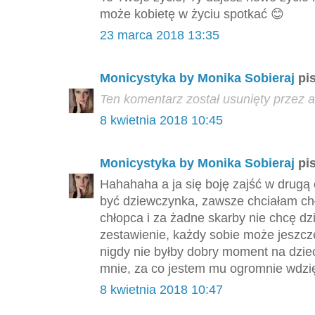
może kobietę w życiu spotkać 😊
23 marca 2018 13:35
Monicystyka by Monika Sobieraj
pis
Ten komentarz został usunięty przez a
8 kwietnia 2018 10:45
Monicystyka by Monika Sobieraj
pis
Hahahaha a ja się boję zajść w drugą 
być dziewczynka, zawsze chciałam ch
chłopca i za żadne skarby nie chcę dz
zestawienie, każdy sobie może jeszcz
nigdy nie byłby dobry moment na dzie
mnie, za co jestem mu ogromnie wdzię
8 kwietnia 2018 10:47