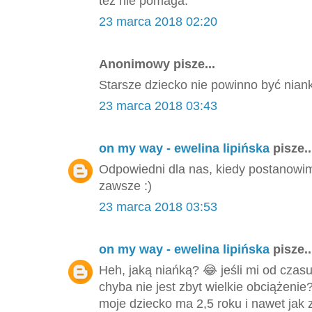
też nie pomaga.
23 marca 2018 02:20
Anonimowy pisze...
Starsze dziecko nie powinno być nian
23 marca 2018 03:43
on my way - ewelina lipińska
pisze..
Odpowiedni dla nas, kiedy postanowi
zawsze :)
23 marca 2018 03:53
on my way - ewelina lipińska
pisze..
Heh, jaką niańką? 😂 jeśli mi od czas
chyba nie jest zbyt wielkie obciążeni
moje dziecko ma 2,5 roku i nawet jak z