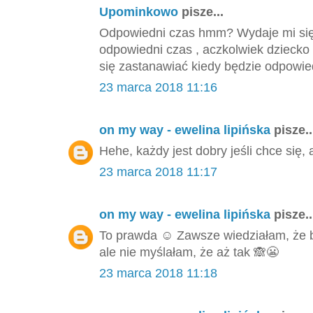
Upominkowo
pisze...
Odpowiedni czas hmm? Wydaje mi się,
odpowiedni czas , aczkolwiek dziecko
się zastanawiać kiedy będzie odpowied
23 marca 2018 11:16
on my way - ewelina lipińska
pisze..
Hehe, każdy jest dobry jeśli chce się, 
23 marca 2018 11:17
on my way - ewelina lipińska
pisze..
To prawda ☺️ Zawsze wiedziałam, że
ale nie myślałam, że aż tak 🙈😬
23 marca 2018 11:18