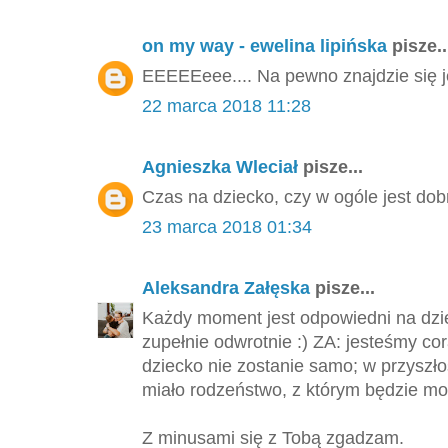
on my way - ewelina lipińska
pisze..
EEEEEeee.... Na pewno znajdzie się j
22 marca 2018 11:28
Agnieszka Wleciał
pisze...
Czas na dziecko, czy w ogóle jest dob
23 marca 2018 01:34
Aleksandra Załęska
pisze...
Każdy moment jest odpowiedni na dzie
zupełnie odwrotnie :) ZA: jesteśmy cor
dziecko nie zostanie samo; w przyszło
miało rodzeństwo, z którym będzie mo
Z minusami się z Tobą zgadzam.