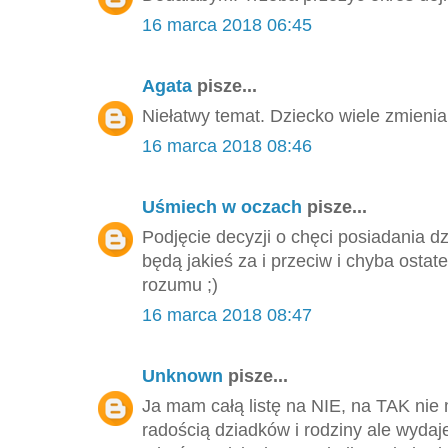
16 marca 2018 06:45
Agata
pisze...
Niełatwy temat. Dziecko wiele zmienia
16 marca 2018 08:46
Uśmiech w oczach
pisze...
Podjęcie decyzji o chęci posiadania 
będą jakieś za i przeciw i chyba ostat
rozumu ;)
16 marca 2018 08:47
Unknown
pisze...
Ja mam całą listę na NIE, na TAK n
radością dziadków i rodziny ale wydaje 