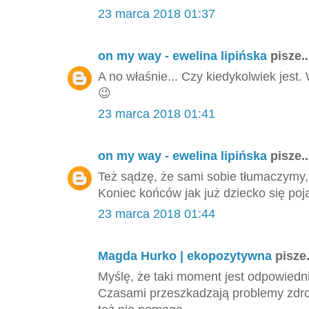
23 marca 2018 01:37
on my way - ewelina lipińska
pisze..
A no właśnie... Czy kiedykolwiek jest
😉
23 marca 2018 01:41
on my way - ewelina lipińska
pisze..
Też sądzę, że sami sobie tłumaczymy,
Koniec końców jak już dziecko się poj
23 marca 2018 01:44
Magda Hurko | ekopozytywna
pisze.
Myślę, że taki moment jest odpowiedni,
Czasami przeszkadzają problemy zdrow