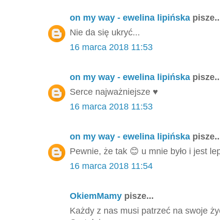
on my way - ewelina lipińska
pisze..
Nie da się ukryć...
16 marca 2018 11:53
on my way - ewelina lipińska
pisze..
Serce najważniejsze ♥️
16 marca 2018 11:53
on my way - ewelina lipińska
pisze..
Pewnie, że tak 😊 u mnie było i jest l
16 marca 2018 11:54
OkiemMamy
pisze...
Każdy z nas musi patrzeć na swoje życi